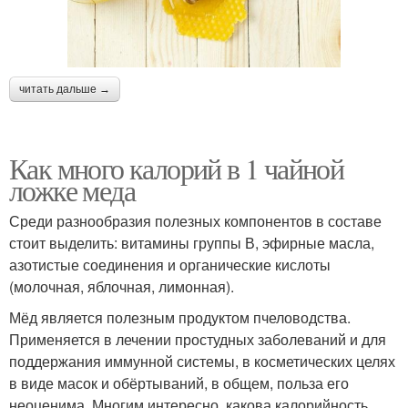
читать дальше →
Как много калорий в 1 чайной
ложке меда
Среди разнообразия полезных компонентов в составе
стоит выделить: витамины группы В, эфирные масла,
азотистые соединения и органические кислоты
(молочная, яблочная, лимонная).
Мёд является полезным продуктом пчеловодства.
Применяется в лечении простудных заболеваний и для
поддержания иммунной системы, в косметических целях
в виде масок и обёртываний, в общем, польза его
неоценима. Многим интересно, какова калорийность