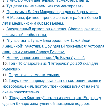
3.
3 мифа о моей деятельности смехотерапевта.
4.
Тут даже мы не знаем, как комментировать.
5.
Программа Лайла Макдональда для набора массы.
6.
Я Марина, фитнес - тренер с опытом работы более 5
лет и медицинским образованием.
7.
Заслуженный артист, он же певец Shaman, оказался
весьма любвеобильным.
8.
"Лучше Быть Тупым Блогером, чем Такой Злой
Женщиной": участница шоу "давай поженимся" устроила
скандал и унизила Ларису Гузееву.
9.
Неожиданное заявление: "До Было Лучше".
10.
Топ - 10 сладостей из "Пятёрочки" до 200 ккал для
худеющих.
11.
Пермь очень вместительная.
12.
Тонус кожи напрямую зависит от состояния мышц и
кровообращения, поэтому тренировки влияют на него
очень положительно.
13.
"Подарил Квартиру" - стало известно, что Егор крид
сделал Диларе зинатуллиной шикарный подарок.