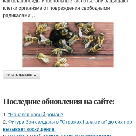
как флавоноиды и фенольные кислоты. Они защищают
клетки организма от повреждения свободными
радикалами , .
читать дальше →
Последние обновления на сайте:
1.
"Начался новый роман?
2.
Фигура Зои салданы в "Стражах Галактики" до сих пор
вызывает восхищение.