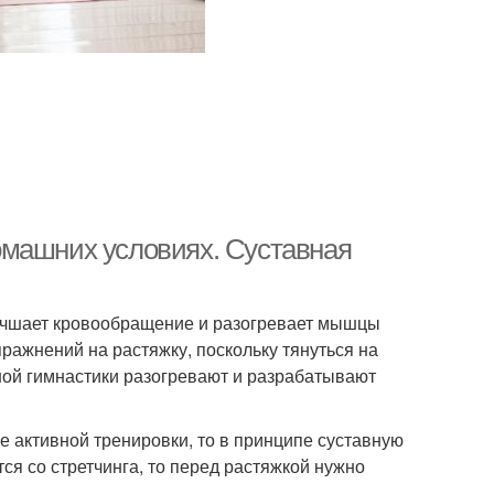
омашних условиях. Суставная
лучшает кровообращение и разогревает мышцы
ражнений на растяжку, поскольку тянуться на
вной гимнастики разогревают и разрабатывают
 активной тренировки, то в принципе суставную
ся со стретчинга, то перед растяжкой нужно