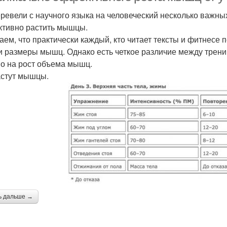
ревели с научного языка на человеческий несколько важны
тивно растить мышцы.
аем, что практически каждый, кто читает тексты и фитнесе 
 и размеры мышц. Однако есть четкое различие между трен
о на рост объема мышц.
астут мышцы.
ь дальше →