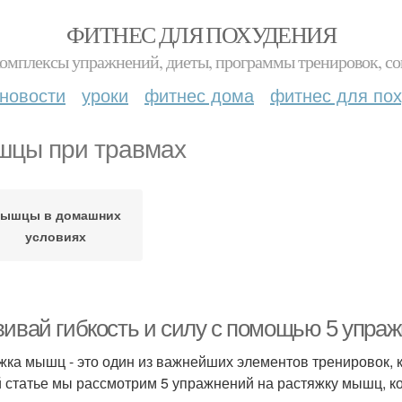
ФИТНЕС ДЛЯ ПОХУДЕНИЯ
комплексы упражнений, диеты, программы тренировок, со
новости
уроки
фитнес дома
фитнес для по
цы при травмах
ышцы в домашних
условиях
вивай гибкость и силу с помощью 5 упра
жка мышц - это один из важнейших элементов тренировок, к
й статье мы рассмотрим 5 упражнений на растяжку мышц, к