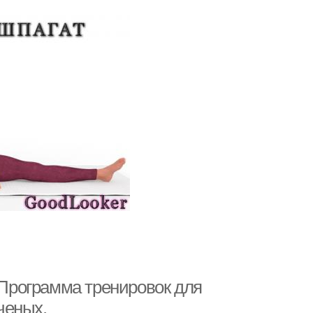
Программа тренировок для
ченых.