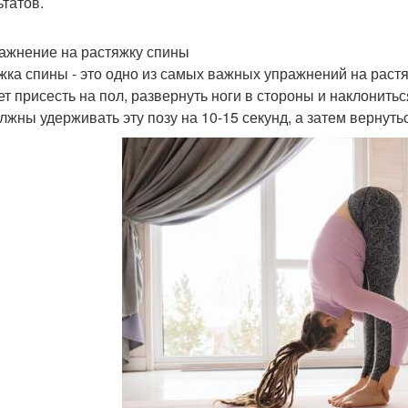
ьтатов.
ражнение на растяжку спины
жка спины - это одно из самых важных упражнений на раст
ет присесть на пол, развернуть ноги в стороны и наклонитьс
лжны удерживать эту позу на 10-15 секунд, а затем вернуть