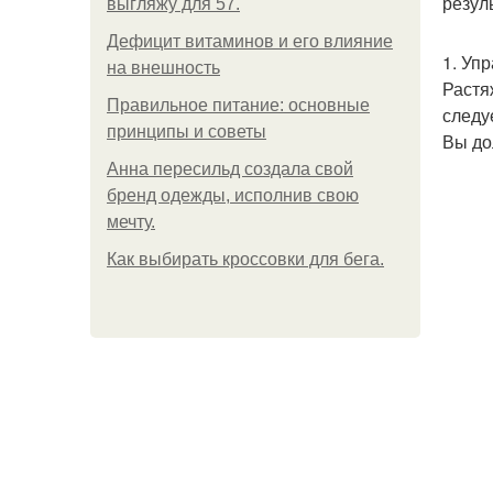
резул
выгляжу для 57.
Дефицит витаминов и его влияние
1. Уп
на внешность
Растя
Правильное питание: основные
следу
принципы и советы
Вы до
Анна пересильд создала свой
бренд одежды, исполнив свою
мечту.
Как выбирать кроссовки для бега.