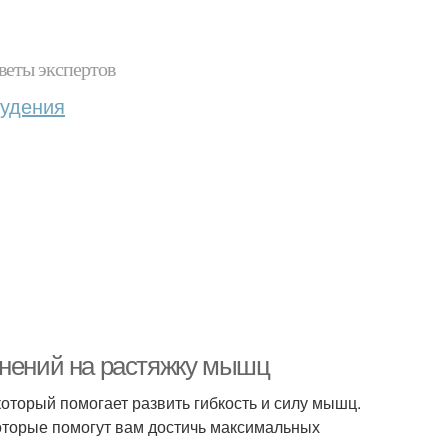
веты экспертов
худения
жнений на растяжку мышц
оторый помогает развить гибкость и силу мышц.
оторые помогут вам достичь максимальных