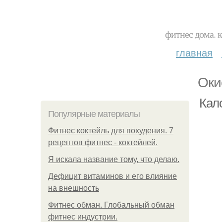
фитнес дома. 
главная
Оки
Кал
Популярные материалы
Фитнес коктейль для похудения. 7
рецептов фитнес - коктейлей.
Я искала название тому, что делаю.
Дефицит витаминов и его влияние
на внешность
Фитнес обман. Глобальный обман
фитнес индустрии.