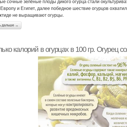
ые сочные зелёные плоды дикого огурца стали окультурива
 Европу и Египет, далее победное шествие огурцов охватило
ктиде не выращивают огурцы.
ь дальше →
ько калорий в огурцах в 100 гр. Огурец 