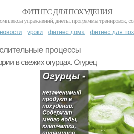
ФИТНЕС ДЛЯ ПОХУДЕНИЯ
комплексы упражнений, диеты, программы тренировок, со
новости
уроки
фитнес дома
фитнес для по
слительные процессы
ории в свежих огурцах. Огурец