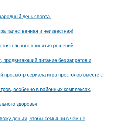
народный день спорта.
ра таинственная и неизвестная!
стоятельного принятия решений.
г, продвигающий питание без запретов и
ый просмотр сериала игра престолов вместе с
тров, особенно в районных комплексах,
льного здоровья.
ожу деньги, чтобы семья ни в чём не