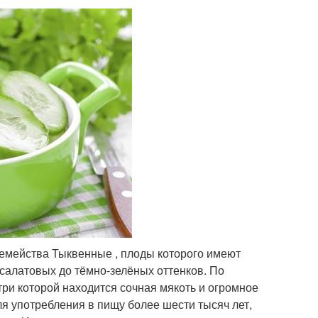
семейства Тыквенные , плоды которого имеют
-салатовых до тёмно-зелёных оттенков. По
три которой находится сочная мякоть и огромное
ля употребления в пищу более шести тысяч лет,