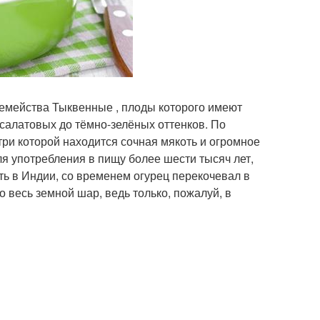
семейства Тыквенные , плоды которого имеют
-салатовых до тёмно-зелёных оттенков. По
три которой находится сочная мякоть и огромное
ля употребления в пищу более шести тысяч лет,
ть в Индии, со временем огурец перекочевал в
 весь земной шар, ведь только, пожалуй, в