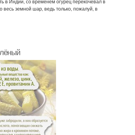
ть в Индии, со временем огурец перекочевал в
 весь земной шар, ведь только, пожалуй, в
солёный