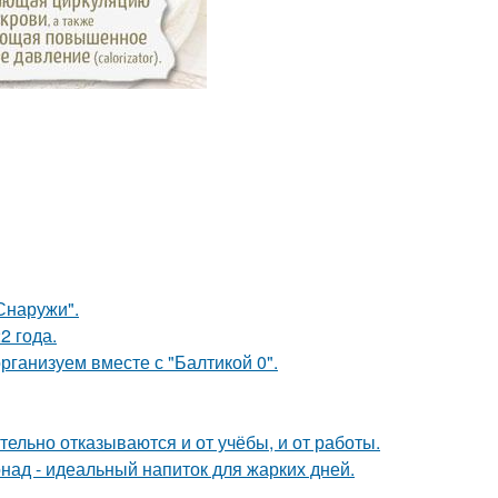
Снаружи".
2 года.
рганизуем вместе с "Балтикой 0".
тельно отказываются и от учёбы, и от работы.
ад - идеальный напиток для жарких дней.