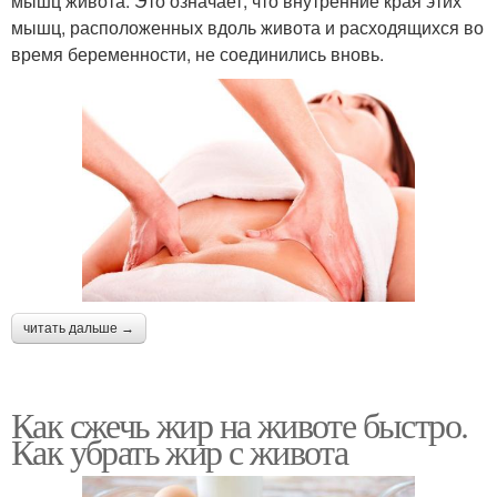
мышц живота. Это означает, что внутренние края этих
мышц, расположенных вдоль живота и расходящихся во
время беременности, не соединились вновь.
читать дальше →
Как сжечь жир на животе быстро.
Как убрать жир с живота