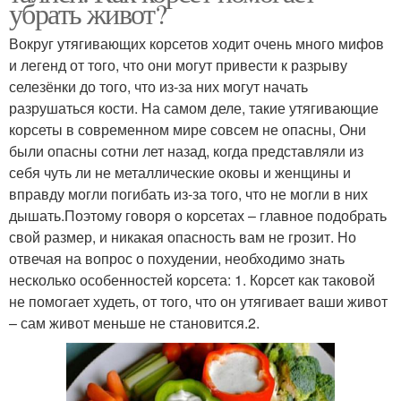
убрать живот?
Вокруг утягивающих корсетов ходит очень много мифов
и легенд от того, что они могут привести к разрыву
селезёнки до того, что из-за них могут начать
разрушаться кости. На самом деле, такие утягивающие
корсеты в современном мире совсем не опасны, Они
были опасны сотни лет назад, когда представляли из
себя чуть ли не металлические оковы и женщины и
вправду могли погибать из-за того, что не могли в них
дышать.Поэтому говоря о корсетах – главное подобрать
свой размер, и никакая опасность вам не грозит. Но
отвечая на вопрос о похудении, необходимо знать
несколько особенностей корсета: 1. Корсет как таковой
не помогает худеть, от того, что он утягивает ваши живот
– сам живот меньше не становится.2.