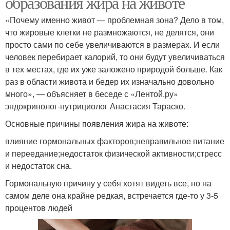
образования жира на животе
«Почему именно живот — проблемная зона? Дело в том,
что жировые клетки не размножаются, не делятся, они
просто сами по себе увеличиваются в размерах. И если
человек перебирает калорий, то они будут увеличиваться
в тех местах, где их уже заложено природой больше. Как
раз в области живота и бедер их изначально довольно
много», — объясняет в беседе с «Лентой.ру»
эндокринолог-нутрициолог Анастасия Тараско.
Основные причины появления жира на животе:
влияние гормональных факторов;неправильное питание
и переедание;недостаток физической активности;стресс
и недостаток сна.
Гормональную причину у себя хотят видеть все, но на
самом деле она крайне редкая, встречается где-то у 3-5
процентов людей