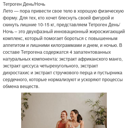
Тетроген День/Ночь
Лето — пора привести свое тело в хорошую физическую
форму. Для тех, кто хочет блеснуть своей фигурой и
скинуть лишние 10-15 кг, представляем Тетроген День/
Ночь – это двухфазный инновационный жиросжигающий
комплекс, который помогает бороться с повышенным
аппетитом и лишними килограммами и днем, и ночью. В
составе Тетрогена содержатся 4 запатентованных
натуральных компонента: экстракт африканского манго,
экстракт циссуса четырехугольного, экстракт
дихростахис и экстракт стручкового перца и пустырника
сердечного, которые нормализуют и ускоряют процессы
обмена веществ.