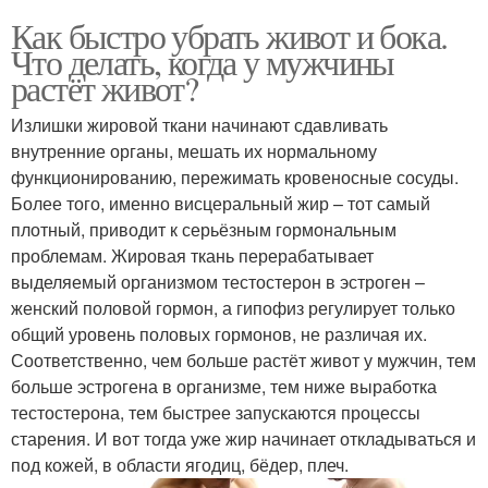
Как быстро убрать живот и бока.
Что делать, когда у мужчины
растёт живот?
Излишки жировой ткани начинают сдавливать
внутренние органы, мешать их нормальному
функционированию, пережимать кровеносные сосуды.
Более того, именно висцеральный жир – тот самый
плотный, приводит к серьёзным гормональным
проблемам. Жировая ткань перерабатывает
выделяемый организмом тестостерон в эстроген –
женский половой гормон, а гипофиз регулирует только
общий уровень половых гормонов, не различая их.
Соответственно, чем больше растёт живот у мужчин, тем
больше эстрогена в организме, тем ниже выработка
тестостерона, тем быстрее запускаются процессы
старения. И вот тогда уже жир начинает откладываться и
под кожей, в области ягодиц, бёдер, плеч.