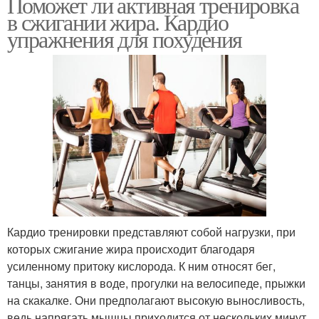
Поможет ли активная тренировка
в сжигании жира. Кардио
упражнения для похудения
Кардио тренировки представляют собой нагрузки, при
которых сжигание жира происходит благодаря
усиленному притоку кислорода. К ним относят бег,
танцы, занятия в воде, прогулки на велосипеде, прыжки
на скакалке. Они предполагают высокую выносливость,
ведь напрягать мышцы приходится от нескольких минут