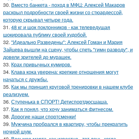
30.
Вместо банкета - поход в МФЦ: Алексей Макаров
раскрыл подробности своей жизни со стюардессой,
которую скрывал четыре года.
31.
48 кг и шок поклонников - как телеведущая
шокировала публику своей худобой.
32.
"Идеально Разведены": Алексей Гоман и Мария
Зайцева вышли на сцену, чтобы спеть "гимн разводу", и
довели зрителей до мурашек.
33.
Крах привычных кумиров.
34.
Клава кока уверена: крепкие отношения могут
начаться с дружбы.
35.
Как мы принцип круговой тренировки в нашем клубе
реализуем.
36.
Ступенька в СПОРТ! Детиспортдюсшаша.
37.
Как я понял, что хочу заниматься фитнесом.
38.
Дорогие наши спортсменки!
39.
Мужчина пробрался в квартиру, чтобы прекратить
ночной шум.
40.
Восьмое марта, как известно - тот день, когда