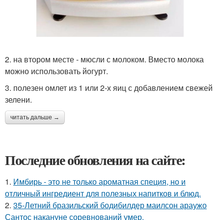
2. на втором месте - мюсли с молоком. Вместо молока
можно использовать йогурт.
3. полезен омлет из 1 или 2-х яиц с добавлением свежей
зелени.
читать дальше →
Последние обновления на сайте:
1.
Имбирь - это не только ароматная специя, но и
отличный ингредиент для полезных напитков и блюд.
2.
35-Летний бразильский бодибилдер маилсон араужо
Сантос накануне соревнований умер.