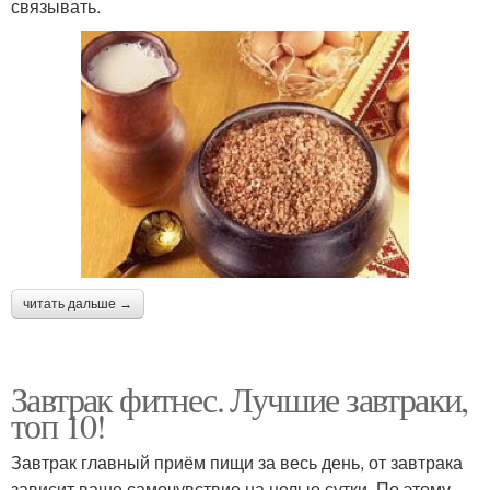
связывать.
читать дальше →
Завтрак фитнес. Лучшие завтраки,
топ 10!
Завтрак главный приём пищи за весь день, от завтрака
зависит ваше самочувствие на целые сутки. По этому