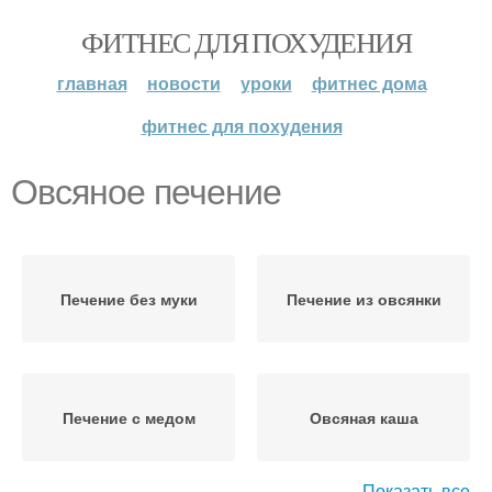
ФИТНЕС ДЛЯ ПОХУДЕНИЯ
главная
новости
уроки
фитнес дома
фитнес для похудения
Овсяное печение
Печение без муки
Печение из овсянки
Печение с медом
Овсяная каша
Показать все