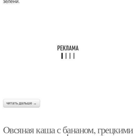
зелени.
читать дальше →
Oвсяная каша с бананом, грецкими