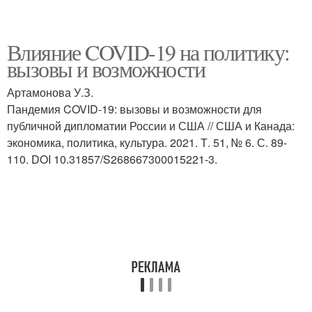
Влияние COVID-19 на политику:
вызовы и возможности
Артамонова У.З.
Пандемия COVID-19: вызовы и возможности для
публичной дипломатии России и США // США и Канада:
экономика, политика, культура. 2021. Т. 51, № 6. С. 89-
110. DOI 10.31857/S268667300015221-3.