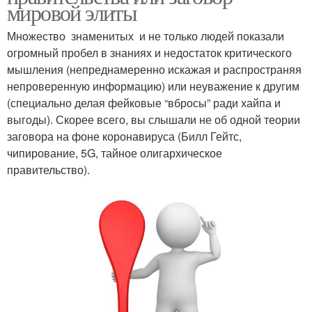
мировой элиты
Множество знаменитых и не только людей показали
огромный пробел в знаниях и недостаток критического
мышления (непреднамеренно искажая и распространяя
непроверенную информацию) или неуважение к другим
(специально делая фейковые “вбросы” ради хайпа и
выгоды). Скорее всего, вы слышали не об одной теории
заговора на фоне коронавируса (Билл Гейтс,
чипирование, 5G, тайное олигархическое
правительство).