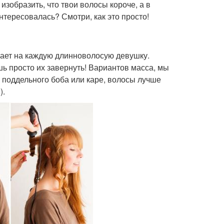
зобразить, что твои волосы короче, а в
нтересовалась? Смотри, как это просто!
вает на каждую длинноволосую девушку.
ь просто их завернуть! Вариантов масса, мы
 поддельного боба или каре, волосы лучше
).