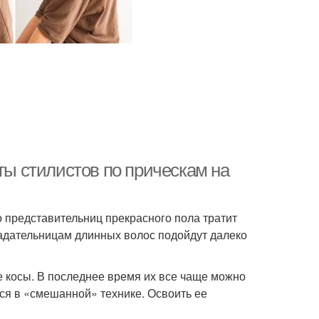
ты стилистов по прическам на
 представительниц прекрасного пола тратит
ладательницам длинных волос подойдут далеко
 косы. В последнее время их все чаще можно
ся в «смешанной» технике. Освоить ее