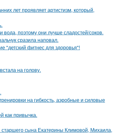
анних лет проявляет артистизм, который,
.
 и вода, поэтому они лучше сладостей/соков.
вальчук сразила наповал.
е "детский фитнес для здоровья"!
встала на голову.
.
тренировки на гибкость, аэробные и силовые
ей как привычка.
е старшего сына Екатерины Климовой, Михаила,