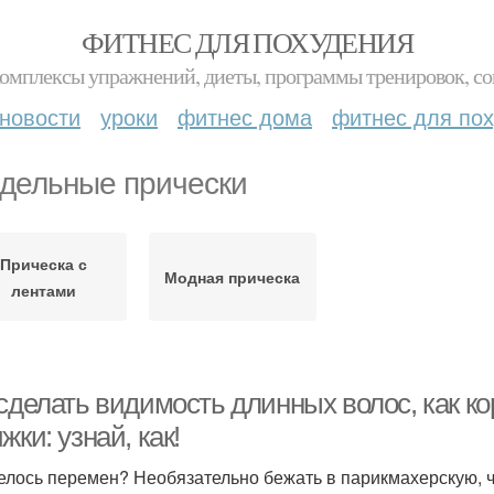
ФИТНЕС ДЛЯ ПОХУДЕНИЯ
комплексы упражнений, диеты, программы тренировок, со
новости
уроки
фитнес дома
фитнес для по
дельные прически
Прическа с
Модная прическа
лентами
сделать видимость длинных волос, как ко
жки: узнай, как!
елось перемен? Необязательно бежать в парикмахерскую, ч