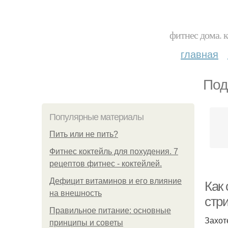
фитнес дома. 
главная
Под
Популярные материалы
Пить или не пить?
Фитнес коктейль для похудения. 7
рецептов фитнес - коктейлей.
Дефицит витаминов и его влияние
Как 
на внешность
стри
Правильное питание: основные
Захот
принципы и советы