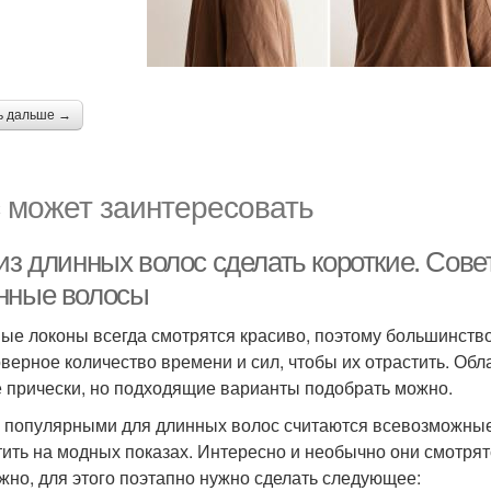
ь дальше →
 может заинтересовать
из длинных волос сделать короткие. Сове
нные волосы
ые локоны всегда смотрятся красиво, поэтому большинство
верное количество времени и сил, чтобы их отрастить. Об
е прически, но подходящие варианты подобрать можно.
 популярными для длинных волос считаются всевозможные
тить на модных показах. Интересно и необычно они смотрят
жно, для этого поэтапно нужно сделать следующее: