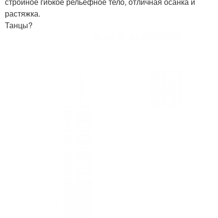
стройное гибкое рельефное тело, отличная осанка и
растяжка.
Танцы?