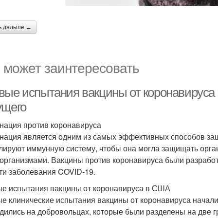
ь дальше →
 может заинтересовать
вые испытания вакцины от коронавируса в
ущего
нация против коронавируса
нация является одним из самых эффективных способов за
лируют иммунную систему, чтобы она могла защищать орг
организмами. Вакцины против коронавируса были разрабо
ти заболевания COVID-19.
е испытания вакцины от коронавируса в США
е клинические испытания вакцины от коронавируса начали
дились на добровольцах, которые были разделены на две гр