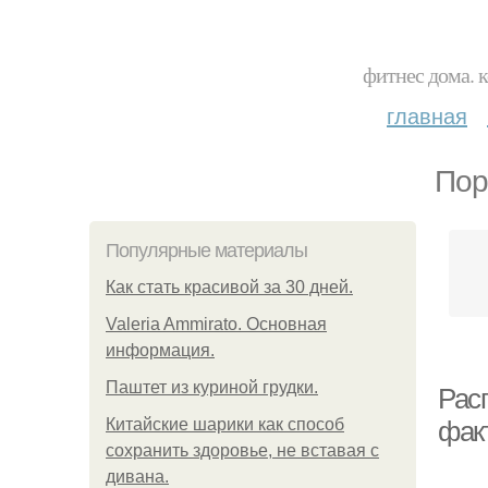
фитнес дома. 
главная
Пор
Популярные материалы
Как стать красивой за 30 дней.
Valeria Ammirato. Основная
информация.
Паштет из куриной грудки.
Рас
Китайские шарики как способ
фак
сохранить здоровье, не вставая с
дивана.