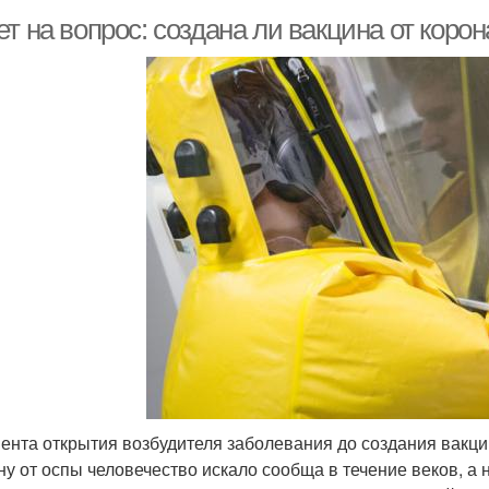
т на вопрос: создана ли вакцина от коро
ента открытия возбудителя заболевания до создания вакци
ну от оспы человечество искало сообща в течение веков, а 