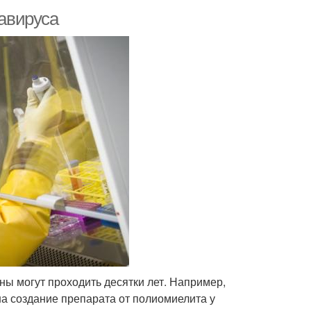
навируса
ны могут проходить десятки лет. Например,
на создание препарата от полиомиелита у