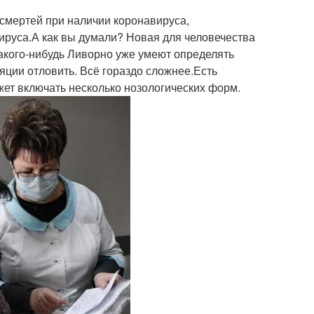
 смертей при наличии коронавируса,
ируса.А как вы думали? Новая для человечества
какого-нибудь Ливорно уже умеют определять
ляции отловить. Всё гораздо сложнее.Есть
ет включать несколько нозологических форм.