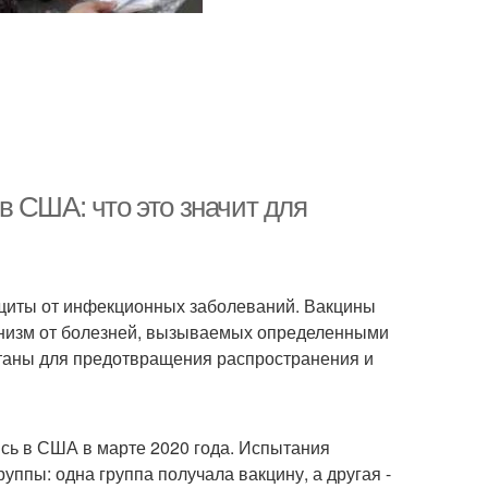
 США: что это значит для
щиты от инфекционных заболеваний. Вакцины
анизм от болезней, вызываемых определенными
таны для предотвращения распространения и
сь в США в марте 2020 года. Испытания
уппы: одна группа получала вакцину, а другая -