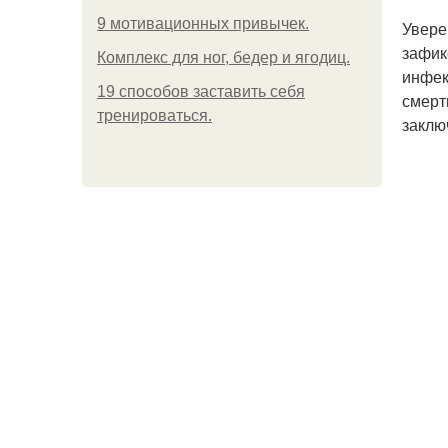
9 мотивационных привычек.
Увере
зафик
Комплекс для ног, бедер и ягодиц.
инфек
19 способов заставить себя
смерт
тренироваться.
заклю