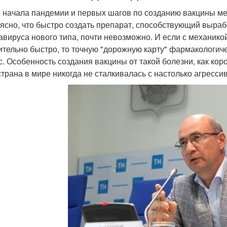
 начала пандемии и первых шагов по созданию вакцины ме
 ясно, что быстро создать препарат, способствующий выра
авируса нового типа, почти невозможно. И если с механик
ительно быстро, то точную "дорожную карту" фармакологич
с. Особенность создания вакцины от такой болезни, как кор
страна в мире никогда не сталкивалась с настолько агресс