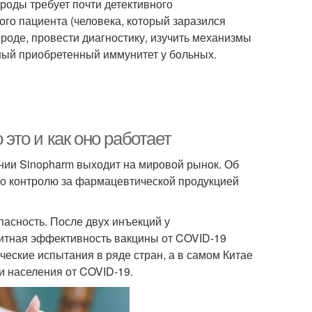
роды требует почти детективного
ого пациента (человека, который заразился
ироде, провести диагностику, изучить механизмы
ный приобретенный иммунитет у больных.
 это и как оно работает
нии Sinopharm выходит на мировой рынок. Об
по контролю за фармацевтической продукцией
пасность. После двух инъекций у
итная эффективность вакцины от COVID-19
еские испытания в ряде стран, а в самом Китае
и населения от COVID-19.