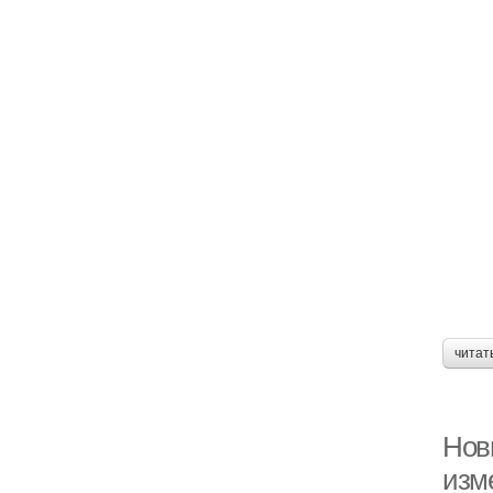
читат
Нов
изм