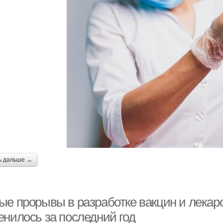
ь дальше →
ые прорывы в разработке вакцин и лекарс
енилось за последний год