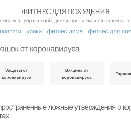
ФИТНЕС ДЛЯ ПОХУДЕНИЯ
комплексы упражнений, диеты, программы тренировок, со
новости
уроки
фитнес дома
фитнес для по
ошок от коронавируса
Защиты от
Вакцина от
Горчич
коронавируса
коронавируса
пространенные ложные утверждения о кор
тах