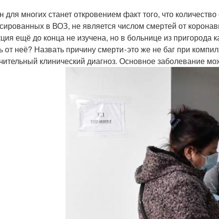
н для многих станет откровением факт того, что количество
сированных в ВОЗ, не является числом смертей от коронав
ция ещё до конца не изучена, но в больнице из пригорода 
ь от неё? Назвать причину смерти - это же не баг при компи
чительный клинический диагноз. Основное заболевание мож