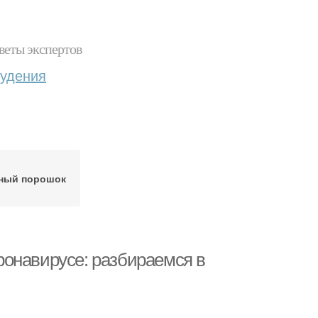
веты экспертов
худения
ный порошок
онавирусе: разбираемся в