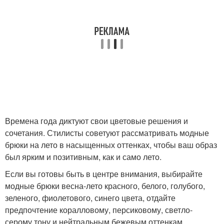
Времена года диктуют свои цветовые решения и
сочетания. Стилисты советуют рассматривать модные
брюки на лето в насыщенных оттенках, чтобы ваш образ
был ярким и позитивным, как и само лето.
Если вы готовы быть в центре внимания, выбирайте
модные брюки весна-лето красного, белого, голубого,
зеленого, фиолетового, синего цвета, отдайте
предпочтение коралловому, персиковому, светло-
серому тону и нейтральным бежевым оттенкам.