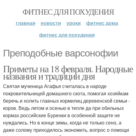
ФИТНЕС ДЛЯ ПОХУДЕНИЯ
главная
новости
уроки
фитнес дома
фитнес для похудения
Преподобные варсонофии
Приметы на 18 февраля. Народные
названия и традиции дня
Святая мученица Агафья считалась в народе
покровительницей домашнего скота, помогая хозяйкам
беречь и холить главных кормилиц деревенской семьи -
коров. Ведь летом и осенью в тепле да при обильных
кормах российские Буренки в особенной защите не
нуждались. Но в конце зимы, когда не только сено, а
даже солому приходилось экономить, вопрос о помощи