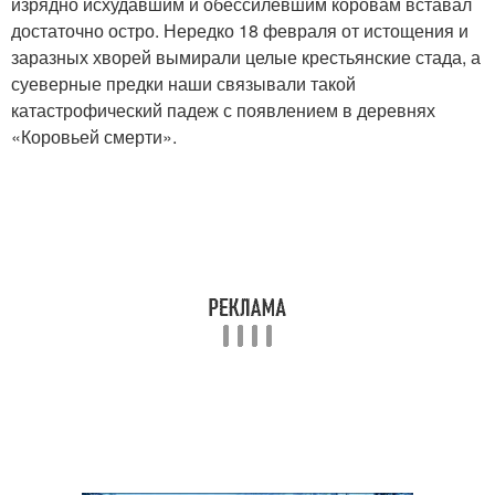
изрядно исхудавшим и обессилевшим коровам вставал
достаточно остро. Нередко 18 февраля от истощения и
заразных хворей вымирали целые крестьянские стада, а
суеверные предки наши связывали такой
катастрофический падеж с появлением в деревнях
«Коровьей смерти».