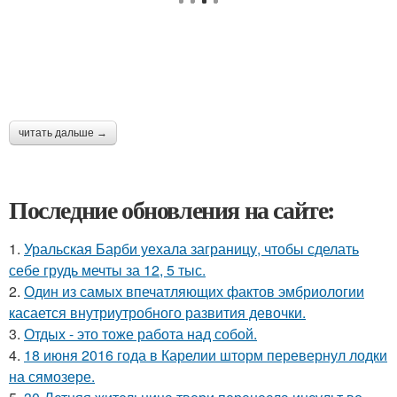
читать дальше →
Последние обновления на сайте:
1.
Уральская Барби уехала заграницу, чтобы сделать
себе грудь мечты за 12, 5 тыс.
2.
Один из самых впечатляющих фактов эмбриологии
касается внутриутробного развития девочки.
3.
Отдых - это тоже работа над собой.
4.
18 июня 2016 года в Карелии шторм перевернул лодки
на сямозере.