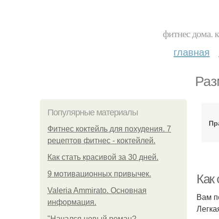
фитнес дома. 
главная
Раз
Популярные материалы
Пр
Фитнес коктейль для похудения. 7
рецептов фитнес - коктейлей.
Как стать красивой за 30 дней.
9 мотивационных привычек.
Как 
Valeria Ammirato. Основная
Вам п
информация.
Легка
"Начался новый роман?