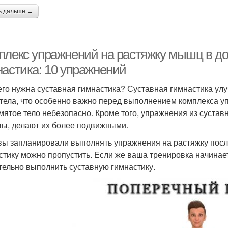
ь дальше →
плекс упражнений на растяжку мышц в д
настика: 10 упражнений
его нужна суставная гимнастика? Суставная гимнастика у
 тела, что особенно важно перед выполнением комплекса уп
мятое тело небезопасно. Кроме того, упражнения из суста
вы, делают их более подвижными.
вы запланировали выполнять упражнения на растяжку после
стику можно пропустить. Если же ваша тренировка начинает
тельно выполнить суставную гимнастику.