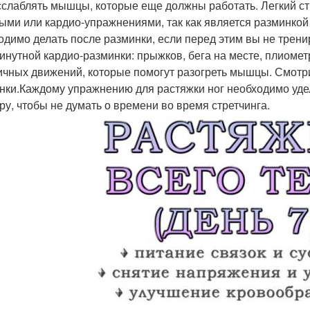
сслаблять мышцы, которые еще должны работать. Легкий ст
ыми или кардио-упражнениями, так как является разминко
одимо делать после разминки, если перед этим вы не трени
инутной кардио-разминки: прыжков, бега на месте, плиомет
ичных движений, которые помогут разогреть мышцы. Смотр
нки.Каждому упражнению для растяжки ног необходимо удел
ру, чтобы не думать о времени во время стретчинга.