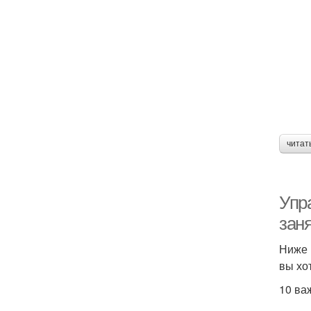
читат
Упр
зан
Ниже 
вы хо
10 ва