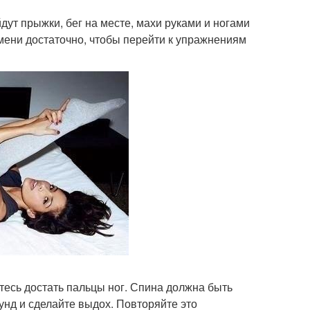
дут прыжки, бег на месте, махи руками и ногами
емени достаточно, чтобы перейти к упражнениям
йтесь достать пальцы ног. Спина должна быть
унд и сделайте выдох. Повторяйте это