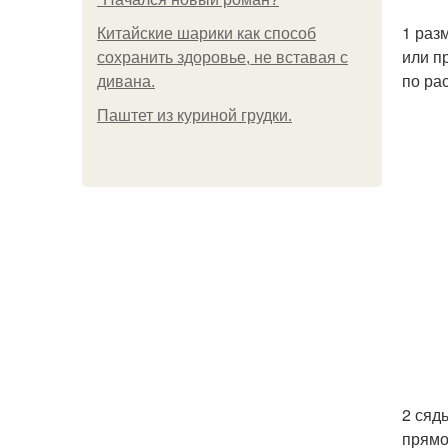
1 раз
Китайские шарики как способ
или п
сохранить здоровье, не вставая с
по ра
дивана.
Паштет из куриной грудки.
2 сяд
прямо