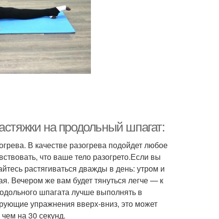
астяжки на продольный шпагат:
огрева. В качестве разогрева подойдет любое
вствовать, что ваше тело разогрето.Если вы
айтесь растягиваться дважды в день: утром и
я. Вечером же вам будет тянуться легче — к
одольного шпагата лучше выполнять в
ирующие упражнения вверх-вниз, это может
чем на 30 секунд.