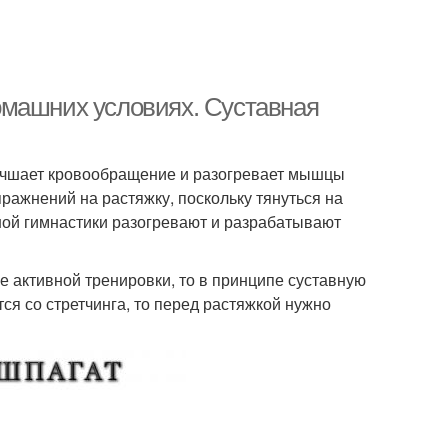
омашних условиях. Суставная
лучшает кровообращение и разогревает мышцы
ражнений на растяжку, поскольку тянуться на
вной гимнастики разогревают и разрабатывают
 активной тренировки, то в принципе суставную
ся со стретчинга, то перед растяжкой нужно