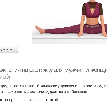
ь дальше →
ажнения на растяжку для мужчин и женщи
ятий
предлагается готовый комплекс упражнений на растяжку, к
тите сохранить свое тело здоровым и мобильным.
жных причин заняться растяжкой: