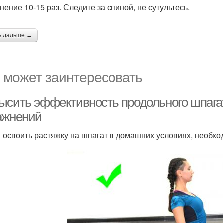
нение 10-15 раз. Следите за спиной, не сутультесь.
ь дальше →
 может заинтересовать
ысить эффективность продольного шпага
ажнений
 освоить растяжку на шпагат в домашних условиях, необх