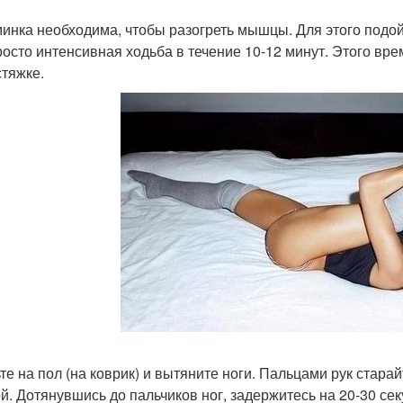
минка необходима, чтобы разогреть мышцы. Для этого подой
росто интенсивная ходьба в течение 10-12 минут. Этого вр
стяжке.
ьте на пол (на коврик) и вытяните ноги. Пальцами рук стара
й. Дотянувшись до пальчиков ног, задержитесь на 20-30 сек