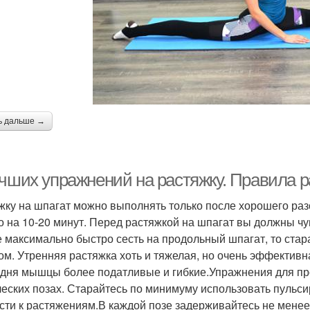
ь дальше →
учших упражнений на растяжку. Правила р
жку на шпагат можно выполнять только после хорошего раз
о на 10-20 минут. Перед растяжкой на шпагат вы должны чу
е максимально быстро сесть на продольный шпагат, то стар
ом. Утренняя растяжка хоть и тяжелая, но очень эффективна
 дня мышцы более податливые и гибкие.Упражнения для пр
ческих позах. Старайтесь по минимуму использовать пульс
сти к растяжениям.В каждой позе задерживайтесь не менее 