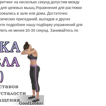
ретчинг на несколько секунд допустим между
й для целевых мышц.Упражнения для растяжки
ровались в зале или дома. Достаточно
рических приседаний, выпадов и других
ите подробнее нашу подборку упражнений для
ить не менее 20-30 секунд. Занимайтесь по