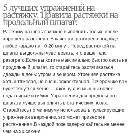
5 лучших упражнений на
растяжку. Правила растяжки на
продольный шпагат:
Растяжку на шпагат можно выполнять только после
хорошего разогрева. В качестве разогрева подойдет
любое кардио на 10-20 минут. Перед растяжкой на
шпагат вы должны чувствовать, что ваше тело
разогрето.Если вы хотите максимально быстро сесть на
продольный шпагат, то старайтесь растягиваться
дважды в день: утром и вечером. Утренняя растяжка
хоть и тяжелая, но очень эффективная. Вечером же вам
будет тянуться легче — к концу дня мышцы более
податливые и гибкие.Упражнения для продольного
шпагата лучше выполнять в статических позах.
Старайтесь по минимуму использовать пульсирующие
упражнения вверх-вниз, это может привести к
растяжениям.В каждой позе задерживайтесь не менее
чем на 30 секунд.