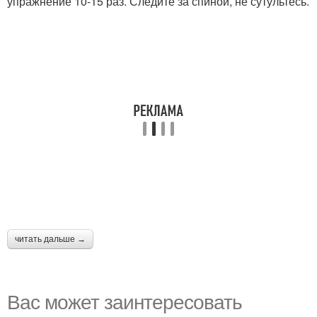
упражнение 10-15 раз. Следите за спиной, не сутультесь.
читать дальше →
Вас может заинтересовать