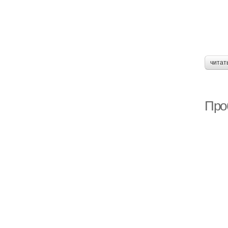
читат
Про