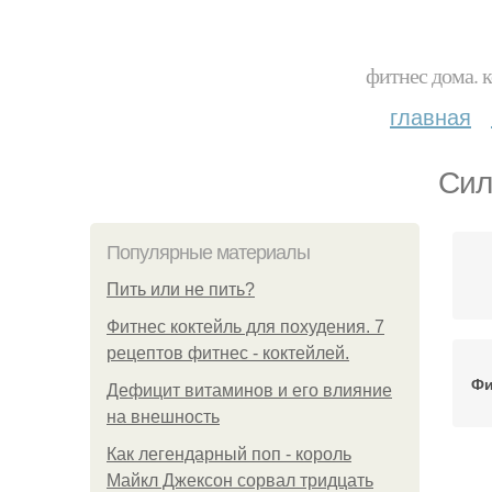
фитнес дома. 
главная
Сил
Популярные материалы
Пить или не пить?
Фитнес коктейль для похудения. 7
рецептов фитнес - коктейлей.
Фи
Дефицит витаминов и его влияние
на внешность
Как легендарный поп - король
Майкл Джексон сорвал тридцать
В