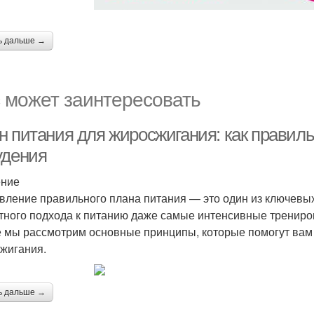
ь дальше →
 может заинтересовать
н питания для жиросжигания: как правил
удения
ение
вление правильного плана питания — это один из ключевых
тного подхода к питанию даже самые интенсивные тренировк
е мы рассмотрим основные принципы, которые помогут вам
жигания.
ь дальше →