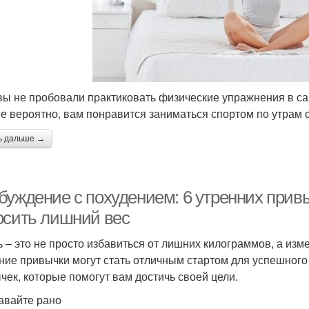
вы не пробовали практиковать физические упражнения в са
е вероятно, вам понравится заниматься спортом по утрам 
ь дальше →
буждение с похудением: 6 утренних привы
осить лишний вес
ь – это не просто избавиться от лишних килограммов, а изме
ние привычки могут стать отличным стартом для успешного
чек, которые помогут вам достичь своей цели.
тавайте рано