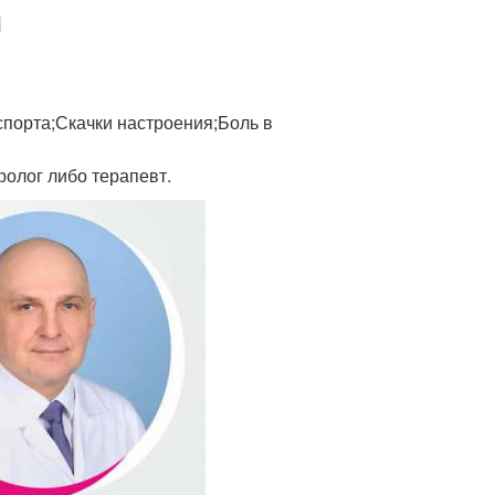
я
спорта;Скачки настроения;Боль в
ролог либо терапевт.