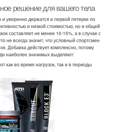
вное решение для вашего тела
к и уверенно держатся в первой пятерке по
ективностью и низкой стоимостью, но и общей
ок составляет не менее 10-15%, а в случае с
о не всегда значит, что условный спортсмен
вок. Добавка действует комплексно, потому
еди наиболее значимых выделяют:
 как во время нагрузок, так и в периоды