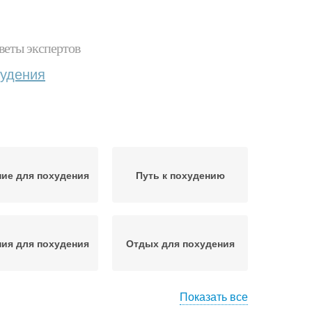
веты экспертов
худения
ие для похудения
Путь к похудению
ия для похудения
Отдых для похудения
Показать все