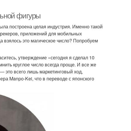
альной фигуры
была построена целая индустрия. Именно такой
рекеров, приложений для мобильных
да взялось это магическое число? Попробуем
ситесь, утверждение «сегодня я сделал 10
мнить круглое число всегда проще. И все же
а — это всего лишь маркетинговый ход,
ра Manpo-Kei, что в переводе с японского