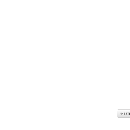
читат