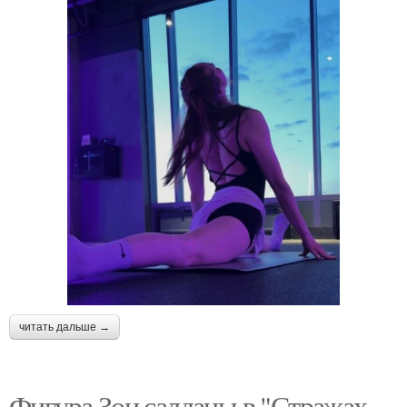
читать дальше →
Фигура Зои салданы в "Стражах