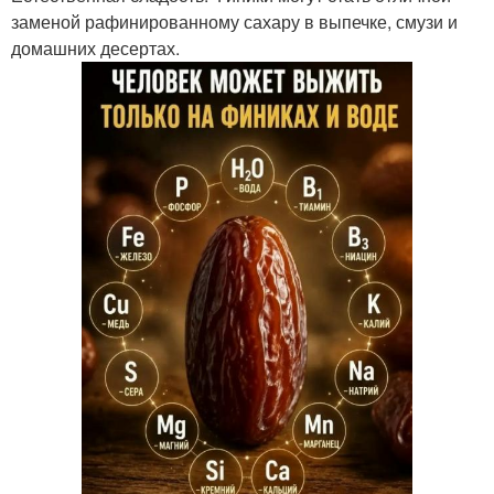
заменой рафинированному сахару в выпечке, смузи и
домашних десертах.