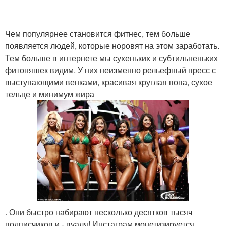
Чем популярнее становится фитнес, тем больше
появляется людей, которые норовят на этом заработать.
Тем больше в интернете мы сухеньких и субтильненьких
фитоняшек видим. У них неизменно рельефный пресс с
выступающими венками, красивая круглая попа, сухое
тельце и минимум жира
. Они быстро набирают несколько десятков тысяч
подписчиков и - вуаля! Инстаграм монетизируется