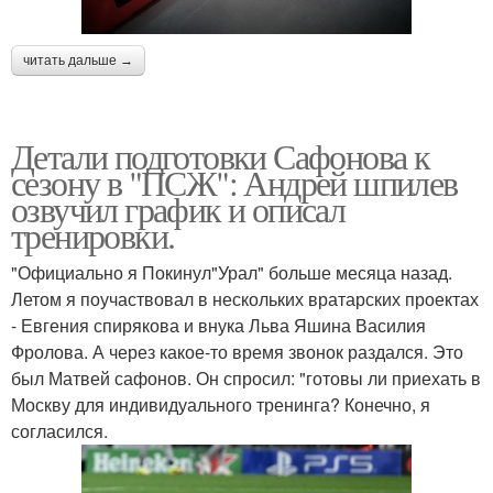
читать дальше →
Детали подготовки Сафонова к
сезону в "ПСЖ": Андрей шпилев
озвучил график и описал
тренировки.
"Официально я Покинул"Урал" больше месяца назад.
Летом я поучаствовал в нескольких вратарских проектах
- Евгения спирякова и внука Льва Яшина Василия
Фролова. А через какое-то время звонок раздался. Это
был Матвей сафонов. Он спросил: "готовы ли приехать в
Москву для индивидуального тренинга? Конечно, я
согласился.