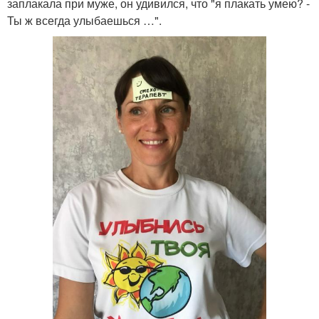
заплакала при муже, он удивился, что "я плакать умею? -
Ты ж всегда улыбаешься …".