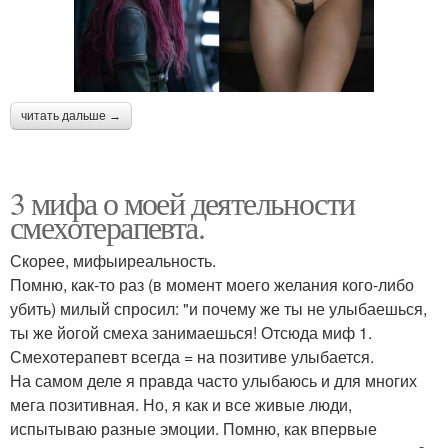
читать дальше →
3 мифа о моей деятельности
смехотерапевта.
Скорее, мифыиреальность.
Помню, как-то раз (в момент моего желания кого-либо
убить) милый спросил: "и почему же ты не улыбаешься,
ты же йогой смеха занимаешься! Отсюда миф 1.
Смехотерапевт всегда = на позитиве улыбается.
На самом деле я правда часто улыбаюсь и для многих
мега позитивная. Но, я как и все живые люди,
испытываю разные эмоции. Помню, как впервые