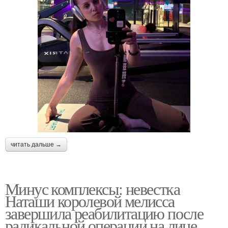
читать дальше →
Минус комплексы: невестка
Наташи королевой мелисса
завершила реабилитацию после
радикальной операции на лице.