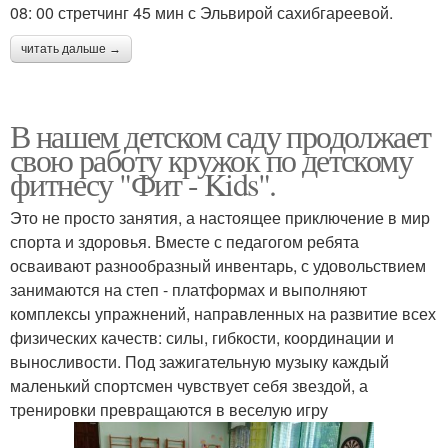
08: 00 стретчинг 45 мин с Эльвирой сахибгареевой.
читать дальше →
В нашем детском саду продолжает
свою работу кружок по детскому
фитнесу "Фит - Kids".
Это не просто занятия, а настоящее приключение в мир
спорта и здоровья. Вместе с педагогом ребята
осваивают разнообразный инвентарь, с удовольствием
занимаются на степ - платформах и выполняют
комплексы упражнений, направленных на развитие всех
физических качеств: силы, гибкости, координации и
выносливости. Под зажигательную музыку каждый
маленький спортсмен чувствует себя звездой, а
тренировки превращаются в веселую игру