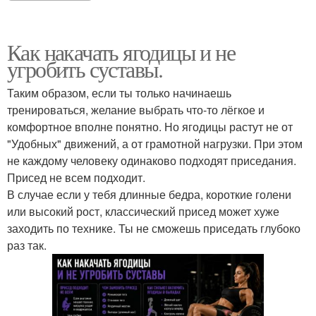
Как накачать ягодицы и не
угробить суставы.
Таким образом, если ты только начинаешь
тренироваться, желание выбрать что-то лёгкое и
комфортное вполне понятно. Но ягодицы растут не от
"Удобных" движений, а от грамотной нагрузки. При этом
не каждому человеку одинаково подходят приседания.
Присед не всем подходит.
В случае если у тебя длинные бедра, короткие голени
или высокий рост, классический присед может хуже
заходить по технике. Ты не сможешь приседать глубоко
раз так.