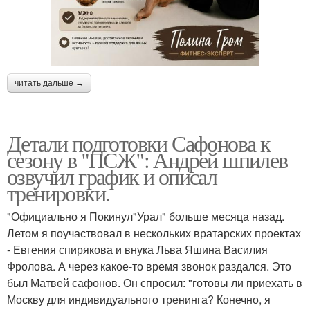
читать дальше →
Детали подготовки Сафонова к
сезону в "ПСЖ": Андрей шпилев
озвучил график и описал
тренировки.
"Официально я Покинул"Урал" больше месяца назад.
Летом я поучаствовал в нескольких вратарских проектах
- Евгения спирякова и внука Льва Яшина Василия
Фролова. А через какое-то время звонок раздался. Это
был Матвей сафонов. Он спросил: "готовы ли приехать в
Москву для индивидуального тренинга? Конечно, я