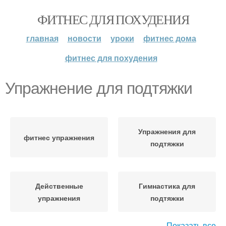
ФИТНЕС ДЛЯ ПОХУДЕНИЯ
главная
новости
уроки
фитнес дома
фитнес для похудения
Упражнение для подтяжки
Упражнения для
фитнес упражнения
подтяжки
Действенные
Гимнастика для
упражнения
подтяжки
Показать все