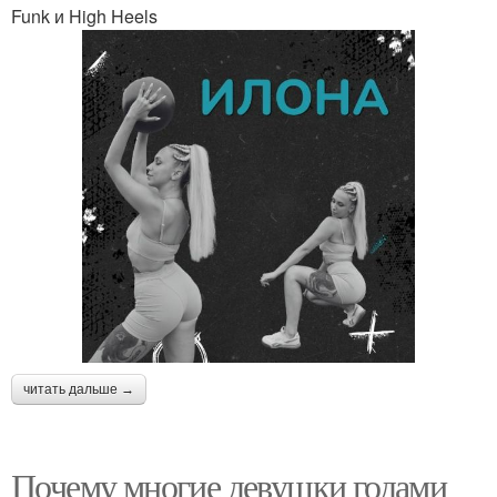
Funk и High Heels
читать дальше →
Почему многие девушки годами