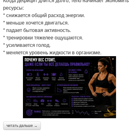
Когда дефицит длится долго, тело начинает экономить
ресурсы:
* снижается общий расход энергии.
* меньше хочется двигаться.
* падает бытовая активность.
* тренировки тяжелее ощущаются.
* усиливается голод.
* меняется уровень жидкости в организме.
читать дальше →