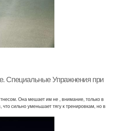
не. Специальные Упражнения при
несом. Она мешает им не , внимание, только в
, что сильно уменьшает тягу к тренировкам, но в