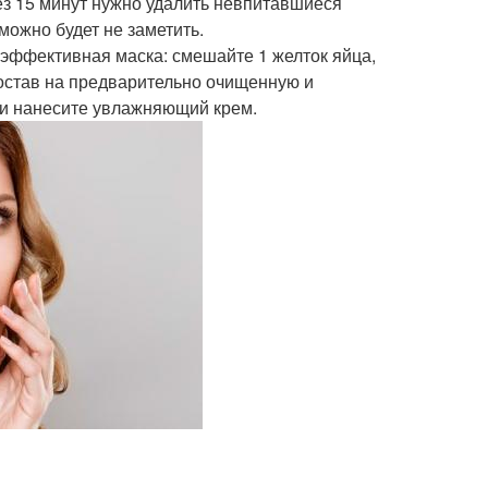
ез 15 минут нужно удалить невпитавшиеся
можно будет не заметить.
 эффективная маска: смешайте 1 желток яйца,
состав на предварительно очищенную и
 и нанесите увлажняющий крем.