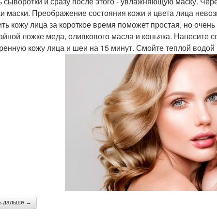
ь сыворотки и сразу после этого - увлажняющую маску. Чер
ки маски. Преображение состояния кожи и цвета лица невоз
ть кожу лица за короткое время поможет простая, но очень
чайной ложке меда, оливкового масла и коньяка. Нанесите 
ренную кожу лица и шеи на 15 минут. Смойте теплой водой
ь дальше →