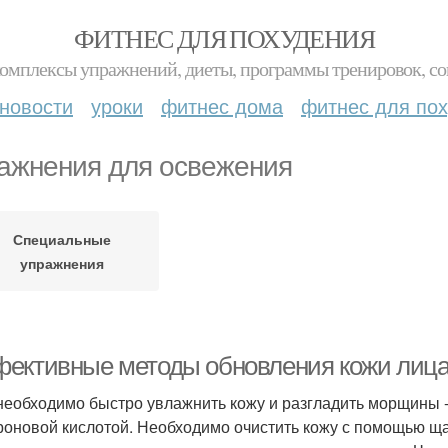
ФИТНЕС ДЛЯ ПОХУДЕНИЯ
комплексы упражнений, диеты, программы тренировок, со
новости
уроки
фитнес дома
фитнес для по
ажнения для освежения
Специальные
упражнения
ективные методы обновления кожи лица 
необходимо быстро увлажнить кожу и разгладить морщины -
роновой кислотой. Необходимо очистить кожу с помощью ща