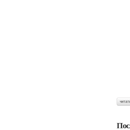
читат
Пос