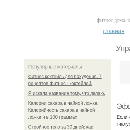
фитнес дома. 
главная
Упр
Популярные материалы
Фитнес коктейль для похудения. 7
рецептов фитнес - коктейлей.
Я искала название тому, что делаю.
Калории сахара в чайной ложке.
Эфф
Калорийность сахара в чайной
Если 
ложке и в 100 граммах
гиалу
Стройное тело за 30 дней: как