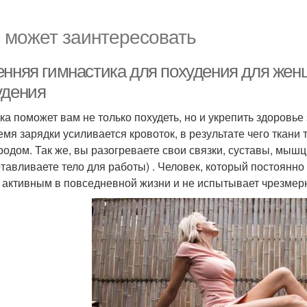
 может заинтересовать
енняя гимнастика для похудения для жен
удения
ка поможет вам не только похудеть, но и укрепить здоровье
емя зарядки усиливается кровоток, в результате чего ткан
родом. Так же, вы разогреваете свои связки, суставы, мыш
отавливаете тело для работы) . Человек, который постоянн
 активным в повседневной жизни и не испытывает чрезмерн