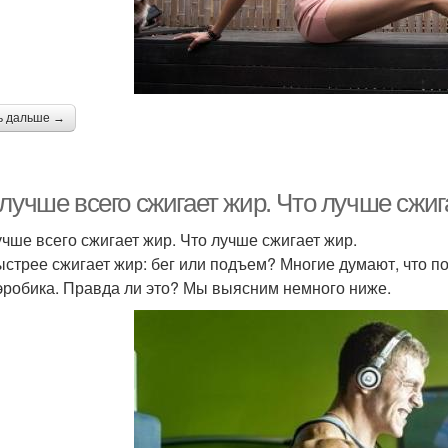
ь дальше →
лучше всего сжигает жир. Что лучше сжиг
учше всего сжигает жир. Что лучше сжигает жир.
ыстрее сжигает жир: бег или подъем? Многие думают, что 
эробика. Правда ли это? Мы выясним немного ниже.