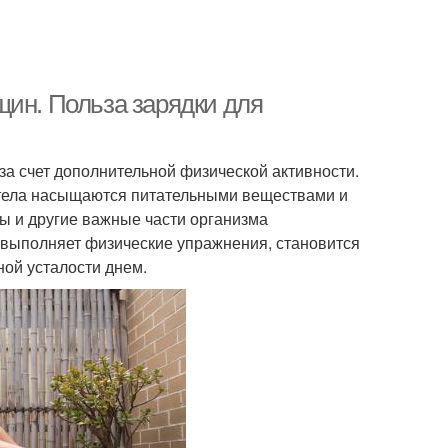
щин. Польза зарядки для
 за счет дополнительной физической активности.
и тела насыщаются питательными веществами и
цы и другие важные части организма
о выполняет физические упражнения, становится
ой усталости днем.