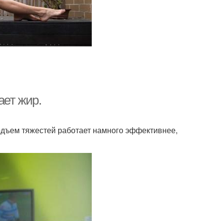
ает жир.
подъем тяжестей работает намного эффективнее,