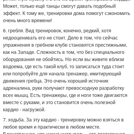
Может, только ещё танцы смогут давать подобный
эффект. К тому же, тренировки дома помогут сэкономить
очень много времени!
6. гребля. Вид тренировок, конечно, редкий, хотя
недооценивать его не стоит. Дело в том, что сейчас
упражнения в гребном клубе становятся престижными,
как на Западе. Сложность в том, что без специального
оборудования не обойтись. Но если вы живете вблизи
водоема, где есть такой клуб, то записаться туда стоит
или попробуйте для начала тренажер, имитирующий
движения гребца. Это очень хороший источник
адреналина, руки получают превосходную разработку
всех мышц. Есть тренажеры, где и ноги тоже двигаются
вместе с руками, и это становится очень полезной
кардио - нагрузкой.
7. ходьба. За эту кардио - тренировку можно взяться в
любое время и практически в любом месте.
Единственное, что нужно учитывать, - это достаточная