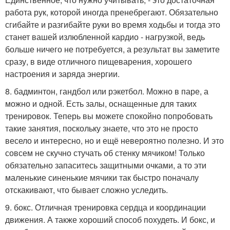
работа рук, которой иногда пренебрегают. Обязательно
сгибайте и разгибайте руки во время ходьбы и тогда это
станет вашей излюбленной кардио - нагрузкой, ведь
больше ничего не потребуется, а результат вы заметите
сразу, в виде отличного пищеварения, хорошего
настроения и заряда энергии.
8. бадминтон, гандбол или рэкетбол. Можно в паре, а
можно и одной. Есть залы, оснащенные для таких
тренировок. Теперь вы можете спокойно попробовать
такие занятия, поскольку знаете, что это не просто
весело и интересно, но и ещё невероятно полезно. И это
совсем не скучно стучать об стенку мячиком! Только
обязательно запаситесь защитными очками, а то эти
маленькие синенькие мячики так быстро поначалу
отскакивают, что бывает сложно уследить.
9. бокс. Отличная тренировка сердца и координации
движения. А также хороший способ похудеть. И бокс, и