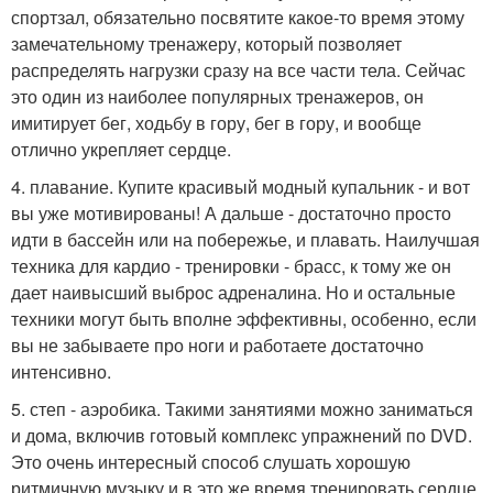
спортзал, обязательно посвятите какое-то время этому
замечательному тренажеру, который позволяет
распределять нагрузки сразу на все части тела. Сейчас
это один из наиболее популярных тренажеров, он
имитирует бег, ходьбу в гору, бег в гору, и вообще
отлично укрепляет сердце.
4. плавание. Купите красивый модный купальник - и вот
вы уже мотивированы! А дальше - достаточно просто
идти в бассейн или на побережье, и плавать. Наилучшая
техника для кардио - тренировки - брасс, к тому же он
дает наивысший выброс адреналина. Но и остальные
техники могут быть вполне эффективны, особенно, если
вы не забываете про ноги и работаете достаточно
интенсивно.
5. степ - аэробика. Такими занятиями можно заниматься
и дома, включив готовый комплекс упражнений по DVD.
Это очень интересный способ слушать хорошую
ритмичную музыку и в это же время тренировать сердце.