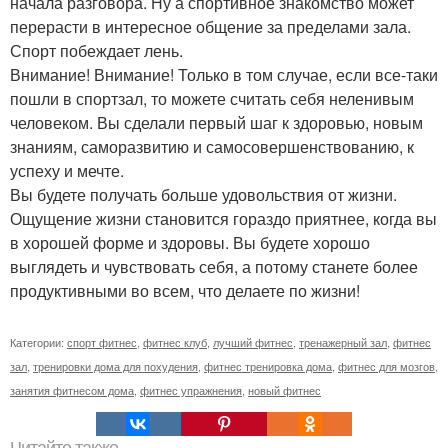
начала разговора. Ну а спортивное знакомство может
перерасти в интересное общение за пределами зала.
Спорт побеждает лень.
Внимание! Внимание! Только в том случае, если все-таки
пошли в спортзал, то можете считать себя неленивым
человеком. Вы сделали первый шаг к здоровью, новым
знаниям, саморазвитию и самосовершенствованию, к
успеху и мечте.
Вы будете получать больше удовольствия от жизни.
Ощущение жизни становится гораздо приятнее, когда вы
в хорошей форме и здоровы. Вы будете хорошо
выглядеть и чувствовать себя, а потому станете более
продуктивными во всем, что делаете по жизни!
Категории:
спорт фитнес
,
фитнес клуб
,
лучший фитнес
,
тренажерный зал
,
фитнес
зал
,
тренировки дома для похудения
,
фитнес тренировка дома
,
фитнес для мозгов
,
занятия фитнесом дома
,
фитнес упражнения
,
новый фитнес