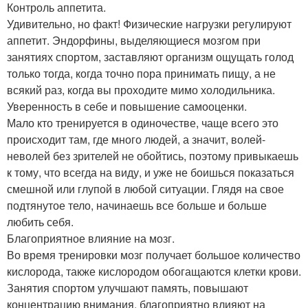
Контроль аппетита.
Удивительно, но факт! Физические нагрузки регулируют
аппетит. Эндорфины, выделяющиеся мозгом при
занятиях спортом, заставляют организм ощущать голод
только тогда, когда точно пора принимать пищу, а не
всякий раз, когда вы проходите мимо холодильника.
Уверенность в себе и повышение самооценки.
Мало кто тренируется в одиночестве, чаще всего это
происходит там, где много людей, а значит, волей-
неволей без зрителей не обойтись, поэтому привыкаешь
к тому, что всегда на виду, и уже не боишься показаться
смешной или глупой в любой ситуации. Глядя на свое
подтянутое тело, начинаешь все больше и больше
любить себя.
Благоприятное влияние на мозг.
Во время тренировки мозг получает большое количество
кислорода, также кислородом обогащаются клетки крови.
Занятия спортом улучшают память, повышают
концентрацию внимания, благоприятно влияют на