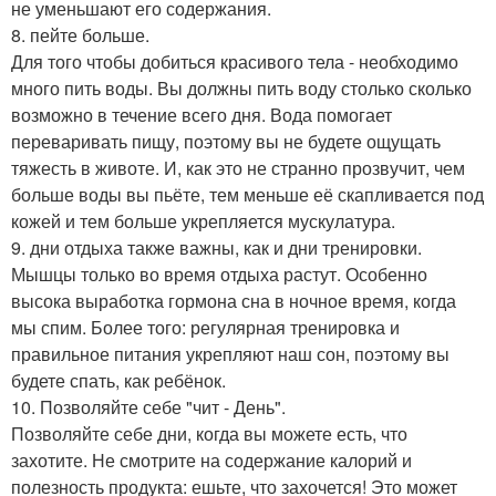
не уменьшают его содержания.
8. пейте больше.
Для того чтобы добиться красивого тела - необходимо
много пить воды. Вы должны пить воду столько сколько
возможно в течение всего дня. Вода помогает
переваривать пищу, поэтому вы не будете ощущать
тяжесть в животе. И, как это не странно прозвучит, чем
больше воды вы пьёте, тем меньше её скапливается под
кожей и тем больше укрепляется мускулатура.
9. дни отдыха также важны, как и дни тренировки.
Мышцы только во время отдыха растут. Особенно
высока выработка гормона сна в ночное время, когда
мы спим. Более того: регулярная тренировка и
правильное питания укрепляют наш сон, поэтому вы
будете спать, как ребёнок.
10. Позволяйте себе "чит - День".
Позволяйте себе дни, когда вы можете есть, что
захотите. Не смотрите на содержание калорий и
полезность продукта: ешьте, что захочется! Это может