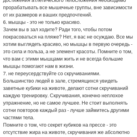
прорабатывать все мышечные группы, вне зависимости
от их размеров и ваших предпочтений.
6. мышцы - это не только красиво.
Зачем вы в зал ходите? Ради того, чтобы потом
покрасоваться на пляже? Нет, я вас не осуждаю. Все мы
хотим выглядеть красиво, но мышцы в первую очередь -
это сила и польза, а не элемент красоты. Помните о том,
что вам с этими мышцами жить и не всегда большие
мышцы помогают нам в жизни.
7. не переусердствуйте со скручиваниями.
Большинство людей в зале, стремящихся увидеть
заветные кубики на животе, делают сотни скручиваний
каждую тренировку. Скручивания, конечно неплохое
упражнение, но не самое лучшее. Не стоит выполнять
сотни повторов каждый раз - лучше займитесь другими
частями тела.
Помните о том, что секрет кубиков на прессе - это
отсутствие жира на животе, скручивания же абсолютно