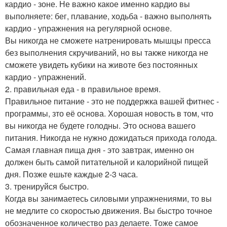
кардио - зоне. Не важно какое именно кардио вы
выполняете: бег, плавание, ходьба - важно выполнять
кардио - упражнения на регулярной основе.
Вы никогда не сможете натренировать мышцы пресса
без выполнения скручиваний, но вы также никогда не
сможете увидеть кубики на животе без постоянных
кардио - упражнений.
2. правильная еда - в правильное время.
Правильное питание - это не поддержка вашей фитнес -
программы, зто её основа. Хорошая новость в том, что
вы никогда не будете голодны. Это основа вашего
питания. Никогда не нужно дожидаться прихода голода.
Самая главная пища дня - это завтрак, именно он
должен быть самой питательной и калорийной пищей
дня. Позже ешьте каждые 2-3 часа.
3. тренируйся быстро.
Когда вы занимаетесь силовыми упражнениями, то вы
не медлите со скоростью движения. Вы быстро точное
обозначенное количество раз делаете. Тоже самое