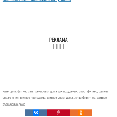
Категории:
фитнес зал
,
тренировки дома для похудения
,
спорт фитнес
,
фитнес
упражнения
,
фитнес программа
,
фитнес уроки дома
,
лучший фитнес
,
фитнес
тренировка дома