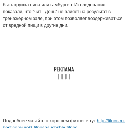
быть кружка пива или гамбургер. Исследования
показали, что "чит - День" не влияет на результат в
тренажёрном зале, при этом позволяет воздерживаться
от вредной пищи в другие дни.
Подробнее читайте о хорошем фитнесе тут
http://fitnes.ru-
best.com/uroki-fitnesa/luchshiy-fitnes