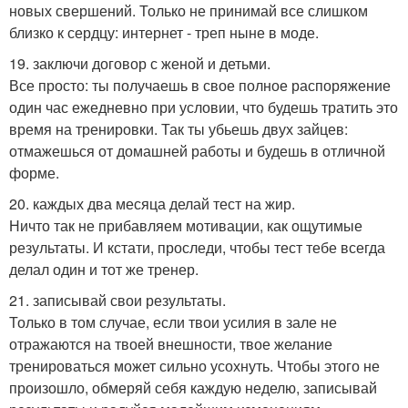
новых свершений. Только не принимай все слишком
близко к сердцу: интернет - треп ныне в моде.
19. заключи договор с женой и детьми.
Все просто: ты получаешь в свое полное распоряжение
один час ежедневно при условии, что будешь тратить это
время на тренировки. Так ты убьешь двух зайцев:
отмажешься от домашней работы и будешь в отличной
форме.
20. каждых два месяца делай тест на жир.
Ничто так не прибавляем мотивации, как ощутимые
результаты. И кстати, проследи, чтобы тест тебе всегда
делал один и тот же тренер.
21. записывай свои результаты.
Только в том случае, если твои усилия в зале не
отражаются на твоей внешности, твое желание
тренироваться может сильно усохнуть. Чтобы этого не
произошло, обмеряй себя каждую неделю, записывай