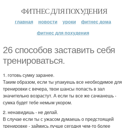
ФИТНЕС ДЛЯ ПОХУДЕНИЯ
главная
новости
уроки
фитнес дома
фитнес для похудения
26 способов заставить себя
тренироваться.
1. готовь сумку заранее.
Таким образом, если ты упакуешь все необходимое для
тренировки с вечера, твои шансы попасть в зал
значительно возрастут. А если ты все же сачканешь -
сумка будет тебе немым укором.
2. ненавидишь - не делай.
В случае если ты с ужасом думаешь о предстоящей
тренировке - займись лучше сегодня чем-то более