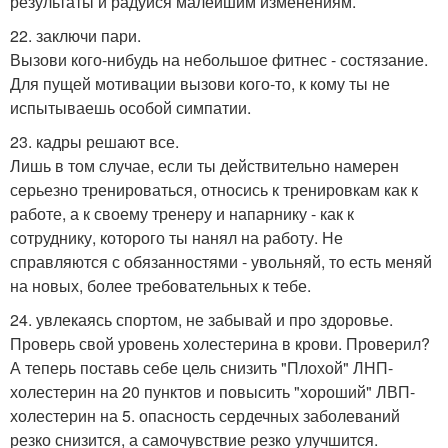
результаты и радуйся малейшим изменениям.
22. заключи пари.
Вызови кого-нибудь на небольшое фитнес - состязание.
Для пущей мотивации вызови кого-то, к кому ты не
испытываешь особой симпатии.
23. кадры решают все.
Лишь в том случае, если ты действительно намерен
серьезно тренироваться, относись к тренировкам как к
работе, а к своему тренеру и напарнику - как к
сотруднику, которого ты нанял на работу. Не
справляются с обязанностями - увольняй, то есть меняй
на новых, более требовательных к тебе.
24. увлекаясь спортом, не забывай и про здоровье.
Проверь свой уровень холестерина в крови. Проверил?
А теперь поставь себе цель снизить "Плохой" ЛНП-
холестерин на 20 пунктов и повысить "хороший" ЛВП-
холестерин на 5. опасность сердечных заболеваний
резко снизится, а самочувствие резко улучшится.