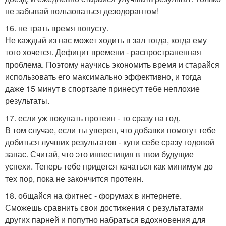
не забывай пользоваться дезодорантом!
16. не трать время попусту.
Не каждый из нас может ходить в зал тогда, когда ему
того хочется. Дефицит времени - распространенная
проблема. Поэтому научись экономить время и старайся
использовать его максимально эффективно, и тогда
даже 15 минут в спортзале принесут тебе неплохие
результаты.
17. если уж покупать протеин - то сразу на год.
В том случае, если ты уверен, что добавки помогут тебе
добиться лучших результатов - купи себе сразу годовой
запас. Считай, что это инвестиция в твои будущие
успехи. Теперь тебе придется качаться как минимум до
тех пор, пока не закончится протеин.
18. общайся на фитнес - форумах в интернете.
Сможешь сравнить свои достижения с результатами
других парней и попутно набраться вдохновения для