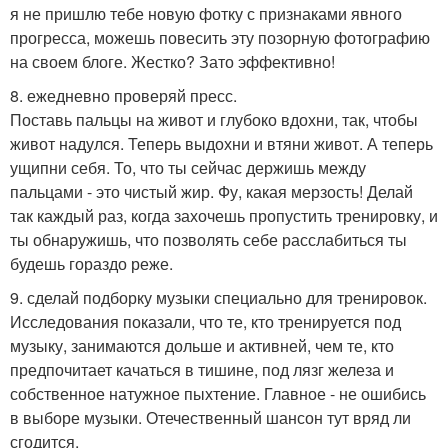
я не пришлю тебе новую фотку с признаками явного
прогресса, можешь повесить эту позорную фотографию
на своем блоге. Жестко? Зато эффективно!
8. ежедневно проверяй пресс.
Поставь пальцы на живот и глубоко вдохни, так, чтобы
живот надулся. Теперь выдохни и втяни живот. А теперь
ущипни себя. То, что ты сейчас держишь между
пальцами - это чистый жир. Фу, какая мерзость! Делай
так каждый раз, когда захочешь пропустить тренировку, и
ты обнаружишь, что позволять себе расслабиться ты
будешь гораздо реже.
9. сделай подборку музыки специально для тренировок.
Исследования показали, что те, кто тренируется под
музыку, занимаются дольше и активней, чем те, кто
предпочитает качаться в тишине, под лязг железа и
собственное натужное пыхтение. Главное - не ошибись
в выборе музыки. Отечественный шансон тут вряд ли
сгодится.