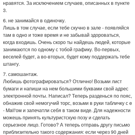
нравятся. За исключением случаев, описанных в пункте
3.
6. не занимайся в одиночку.
Лишь в том случае, если тебе скучно в зале - появляйся
там в одно и тоже время и не забывай здороваться,
когда входишь. Очень скоро ты найдешь людей, которые
занимаются по одному с тобой графику. Во-первых,
веселей будет, а во-вторых, будет кому поддержать тебе
штангу.
7. самошантаж.
Любишь фотографироваться? Отлично! Возьми лист
бумаги и напиши на нем большими буквами свой адрес
электронной почты. Написал? Теперь разденься по пояс,
обнажив свой немогучий торс, возьми в руки табличку с e
- Mail'ом и запечатли себя в таком виде. Для надежности
можешь принять культуристскую позу и сделать
серьезное лицо. Готово? А теперь отправь другу письмо
приблизительно такого содержания: если через 90 дней