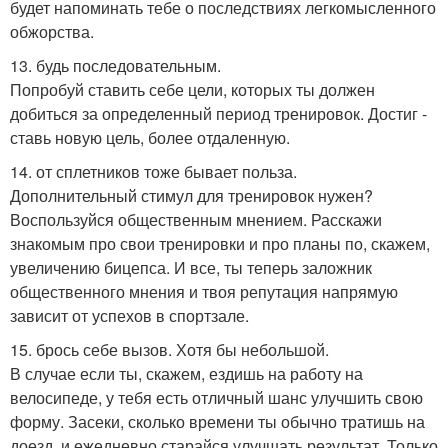
будет напоминать тебе о последствиях легкомысленного
обжорства.
13. будь последовательным.
Попробуй ставить себе цели, которых ты должен
добиться за определенный период тренировок. Достиг -
ставь новую цель, более отдаленную.
14. от сплетников тоже бывает польза.
Дополнительный стимул для тренировок нужен?
Воспользуйся общественным мнением. Расскажи
знакомым про свои тренировки и про планы по, скажем,
увеличению бицепса. И все, ты теперь заложник
общественного мнения и твоя репутация напрямую
зависит от успехов в спортзале.
15. брось себе вызов. Хотя бы небольшой.
В случае если ты, скажем, ездишь на работу на
велосипеде, у тебя есть отличный шанс улучшить свою
форму. Засеки, сколько времени ты обычно тратишь на
доезд, и ежедневно старайся улучшать результат. Только