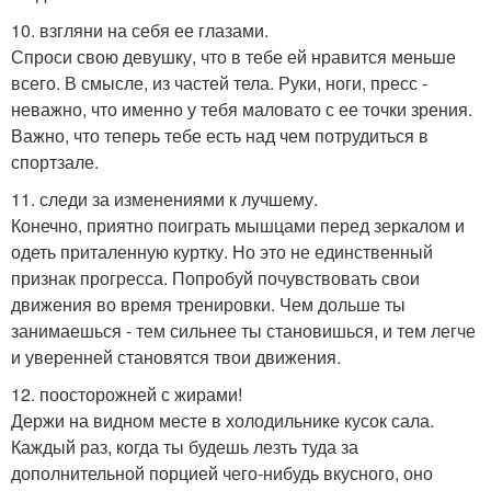
10. взгляни на себя ее глазами.
Спроси свою девушку, что в тебе ей нравится меньше
всего. В смысле, из частей тела. Руки, ноги, пресс -
неважно, что именно у тебя маловато с ее точки зрения.
Важно, что теперь тебе есть над чем потрудиться в
спортзале.
11. следи за изменениями к лучшему.
Конечно, приятно поиграть мышцами перед зеркалом и
одеть приталенную куртку. Но это не единственный
признак прогресса. Попробуй почувствовать свои
движения во время тренировки. Чем дольше ты
занимаешься - тем сильнее ты становишься, и тем легче
и уверенней становятся твои движения.
12. поосторожней с жирами!
Держи на видном месте в холодильнике кусок сала.
Каждый раз, когда ты будешь лезть туда за
дополнительной порцией чего-нибудь вкусного, оно