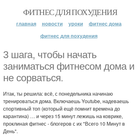
ФИТНЕС ДЛЯ ПОХУДЕНИЯ
главная
новости
уроки
фитнес дома
фитнес для похудения
3 шага, чтобы начать
заниматься фитнесом дома и
не сорваться.
Итак, ты решила: всё, с понедельника начинаю
тренироваться дома. Включаешь Youtube, надеваешь
спортивный топ (который ещё помнит времена до
карантина) … и через 15 минут лежишь на коврике,
проклиная фитнес - блогеров с их "Всего 10 Минут в
День".