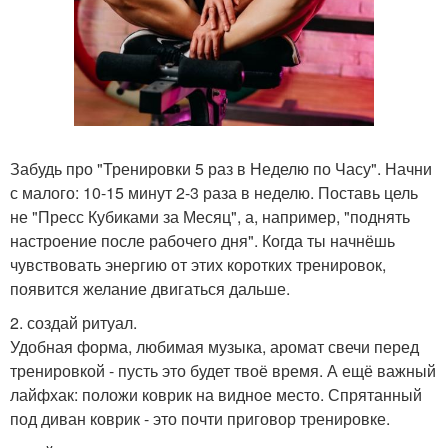
Забудь про "Тренировки 5 раз в Неделю по Часу". Начни
с малого: 10-15 минут 2-3 раза в неделю. Поставь цель
не "Пресс Кубиками за Месяц", а, например, "поднять
настроение после рабочего дня". Когда ты начнёшь
чувствовать энергию от этих коротких тренировок,
появится желание двигаться дальше.
2. создай ритуал.
Удобная форма, любимая музыка, аромат свечи перед
тренировкой - пусть это будет твоё время. А ещё важный
лайфхак: положи коврик на видное место. Спрятанный
под диван коврик - это почти приговор тренировке.