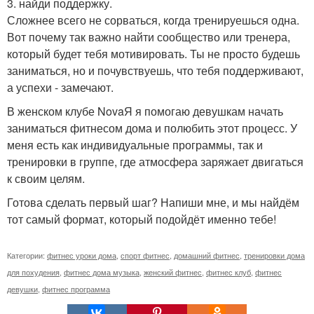
3. найди поддержку.
Сложнее всего не сорваться, когда тренируешься одна.
Вот почему так важно найти сообщество или тренера,
который будет тебя мотивировать. Ты не просто будешь
заниматься, но и почувствуешь, что тебя поддерживают,
а успехи - замечают.
В женском клубе NovaЯ я помогаю девушкам начать
заниматься фитнесом дома и полюбить этот процесс. У
меня есть как индивидуальные программы, так и
тренировки в группе, где атмосфера заряжает двигаться
к своим целям.
Готова сделать первый шаг? Напиши мне, и мы найдём
тот самый формат, который подойдёт именно тебе!
Категории:
фитнес уроки дома
,
спорт фитнес
,
домашний фитнес
,
тренировки дома
для похудения
,
фитнес дома музыка
,
женский фитнес
,
фитнес клуб
,
фитнес
девушки
,
фитнес программа