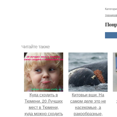
Категори
трениро
Понр
Читайте также
Куда сходить в
Китовьи вши. На
Тюмени. 20 Лучших
самом деле это не
мест в Тюмени,
насекомые, а
куда можно сходить
ракообразные,