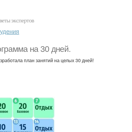
веты экспертов
худения
грамма на 30 дней.
зработала план занятий на целых 30 дней!