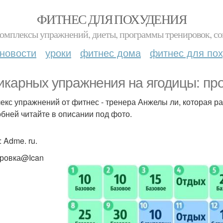
ФИТНЕС ДЛЯ ПОХУДЕНИЯ
комплексы упражнений, диеты, программы тренировок, со
новости
уроки
фитнес дома
фитнес для по
икарных упражнения на ягодицы: про
екс упражнений от фитнес - тренера Анжелы ли, которая ра
бней читайте в описании под фото.
 Adme. ru.
ровка@Ican