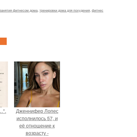
занятия фитнесом дома
,
тренировки дома для похудения
,
фитнес
…".
Дженнифер Лопес
исполнилось 57, и
её отношение к
возрасту -