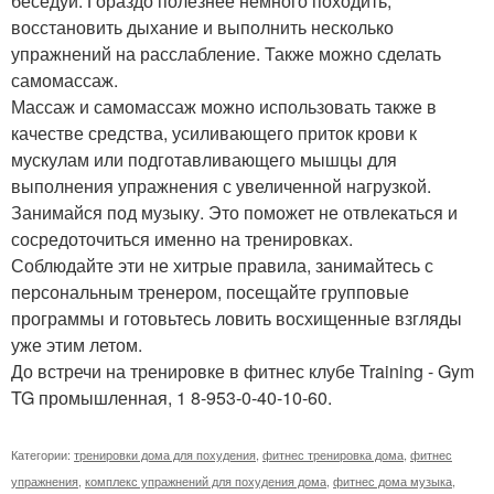
беседуй. Гораздо полезнее немного походить,
восстановить дыхание и выполнить несколько
упражнений на расслабление. Также можно сделать
самомассаж.
Массаж и самомассаж можно использовать также в
качестве средства, усиливающего приток крови к
мускулам или подготавливающего мышцы для
выполнения упражнения с увеличенной нагрузкой.
Занимайся под музыку. Это поможет не отвлекаться и
сосредоточиться именно на тренировках.
Соблюдайте эти не хитрые правила, занимайтесь с
персональным тренером, посещайте групповые
программы и готовьтесь ловить восхищенные взгляды
уже этим летом.
До встречи на тренировке в фитнес клубе Training - Gym
TG промышленная, 1 8-953-0-40-10-60.
Категории:
тренировки дома для похудения
,
фитнес тренировка дома
,
фитнес
упражнения
,
комплекс упражнений для похудения дома
,
фитнес дома музыка
,