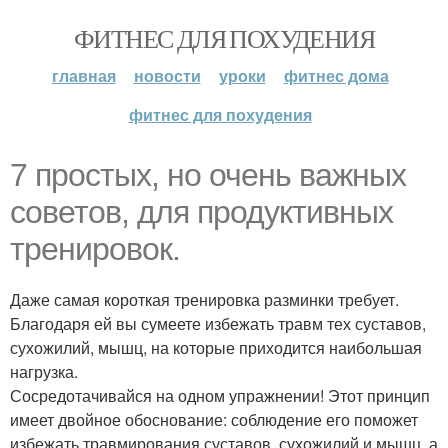
ФИТНЕС ДЛЯ ПОХУДЕНИЯ
главная
новости
уроки
фитнес дома
фитнес для похудения
7 простых, но очень важных
советов, для продуктивных
тренировок.
Даже самая короткая тренировка разминки требует.
Благодаря ей вы сумеете избежать травм тех суставов,
сухожилий, мышц, на которые приходится наибольшая
нагрузка.
Сосредотачивайся на одном упражнении! Этот принцип
имеет двойное обоснование: соблюдение его поможет
избежать травмирования суставов, сухожилий и мышц, а