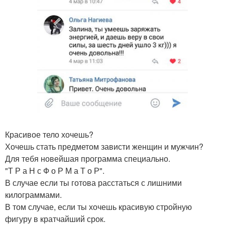
Красивое тело хочешь?
Хочешь стать предметом зависти женщин и мужчин?
Для тебя новейшая программа специально.
"Т Р а Н с Ф о Р М а Т о Р".
В случае если ты готова расстаться с лишними
килограммами.
В том случае, если ты хочешь красивую стройную
фигуру в кратчайший срок.