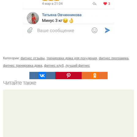
Категории:
фитнес отзывы
,
тренировки дома для похудения
,
фитнес программа
,
фитнес тренировка дома
,
фитнес клуб
,
лучший фитнес
Читайте также