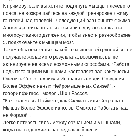
К примеру, если вы хотите подтянуть мышцы плечевого
пояса, не возвращайтесь на каждой тренировке к жиму
гантелей над головой. В следующий раз начните с жима
Арнольда, жима штанги стоя или с другого варианта
многосуставного движения, чтобы внести разнообразие!
3. подключайте к мышцам мозг.
Таким образом, если с какой-то мышечной группой вы не
получаете желаемого результата, возможно, вы не
активируете ее всеми возможными способами. "Работа
над Отстающими Мышцами Заставляет вас Критически
Оценить Свою Технику и Исправить ее для Создания
Более Эффективных Нейромышечных Связей", -
говорит фитнес - модель Шон Рассел.
"Как Только вы Поймете, как Сжимать или Сокращать
Мышцу Более Эффективно, вы Сможете Работать над
ее Формой".
Легко потерять связь между сознанием и мышцами,
когда вы поднимаете запредельный вес и