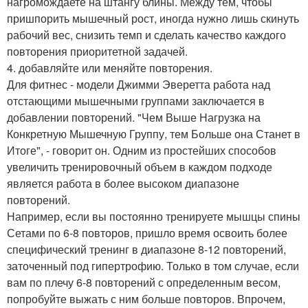
нагромождаете на штангу блины. Между тем, чтобы
пришпорить мышечный рост, иногда нужно лишь скинуть
рабочий вес, снизить темп и сделать качество каждого
повторения приоритетной задачей.
4. добавляйте или меняйте повторения.
Для фитнес - модели Джимми Эверетта работа над
отстающими мышечными группами заключается в
добавлении повторений. "Чем Выше Нагрузка на
Конкретную Мышечную Группу, тем Больше она Станет в
Итоге", - говорит он. Одним из простейших способов
увеличить тренировочный объем в каждом подходе
является работа в более высоком диапазоне
повторений.
Например, если вы постоянно тренируете мышцы спины
Сетами по 6-8 повторов, пришло время освоить более
специфический тренинг в диапазоне 8-12 повторений,
заточенный под гипертрофию. Только в том случае, если
вам по плечу 6-8 повторений с определенным весом,
попробуйте выжать с ним больше повторов. Впрочем,