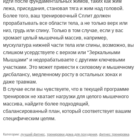
идти после фундаментальных жимов, таких как жим
лежа, приседания, становая тяга и жим над головой.
Более того, ваш тренировочный Сплит должен
прорабатывать все области тела, а не только верх или
низ, грудь или спину. Только в том случае, если у вас
хромает целый мышечный массив, например,
мускулатура нижней части тела или спины, возможно, вы
слишком усердствуете с верхом или "Зеркальными
Мышцами" и недорабатываете с другими ключевыми
участками. Это может привести к силовому и мышечному
дисбалансу, медленному росту в остальных зонах и
даже травмам.
В случае если вы чувствуете, что в текущей программе
тренировок не хватает нагрузки для целого мышечного
массива, найдите более подходящий,
сбалансированный план, который соответствует вашим
специфическим целям.
Категории:
лучший фитнес
,
тренировки дома для похудения
,
фитнес тренировка