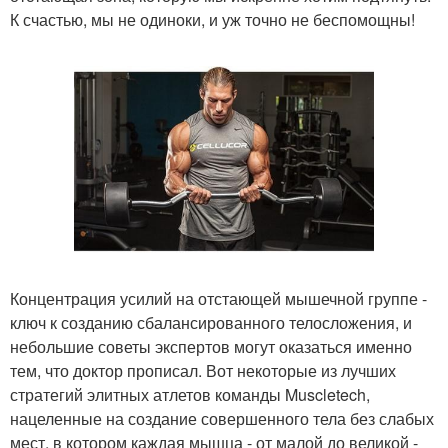
К счастью, мы не одиноки, и уж точно не беспомощны!
Концентрация усилий на отстающей мышечной группе -
ключ к созданию сбалансированного телосложения, и
небольшие советы экспертов могут оказаться именно
тем, что доктор прописал. Вот некоторые из лучших
стратегий элитных атлетов команды Muscletech,
нацеленные на создание совершенного тела без слабых
мест, в котором каждая мышца - от малой до великой -