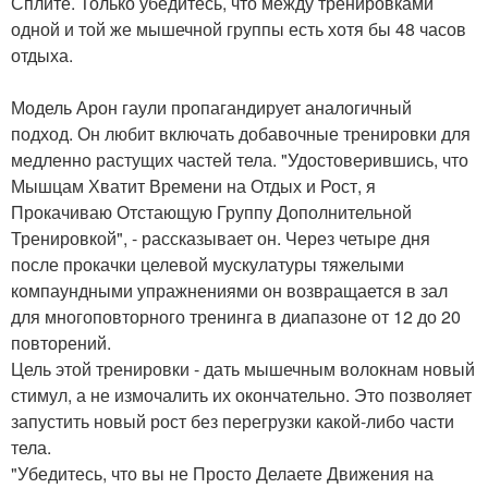
Сплите. Только убедитесь, что между тренировками
одной и той же мышечной группы есть хотя бы 48 часов
отдыха.
Модель Арон гаули пропагандирует аналогичный
подход. Он любит включать добавочные тренировки для
медленно растущих частей тела. "Удостоверившись, что
Мышцам Хватит Времени на Отдых и Рост, я
Прокачиваю Отстающую Группу Дополнительной
Тренировкой", - рассказывает он. Через четыре дня
после прокачки целевой мускулатуры тяжелыми
компаундными упражнениями он возвращается в зал
для многоповторного тренинга в диапазоне от 12 до 20
повторений.
Цель этой тренировки - дать мышечным волокнам новый
стимул, а не измочалить их окончательно. Это позволяет
запустить новый рост без перегрузки какой-либо части
тела.
"Убедитесь, что вы не Просто Делаете Движения на