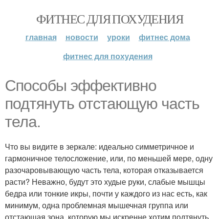
ФИТНЕС ДЛЯ ПОХУДЕНИЯ
главная
новости
уроки
фитнес дома
фитнес для похудения
Cпособы эффективно
подтянуть отстающую часть
тела.
Что вы видите в зеркале: идеально симметричное и
гармоничное телосложение, или, по меньшей мере, одну
разочаровывающую часть тела, которая отказывается
расти? Неважно, будут это худые руки, слабые мышцы
бедра или тонкие икры, почти у каждого из нас есть, как
минимум, одна проблемная мышечная группа или
отстающая зона, которую мы искренне хотим подтянуть.