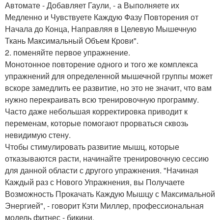
Автомате - Добавляет Гаули, - а Выполняете их
Медленно и Чувствуете Каждую Фазу Повторения от
Начала до Конца, Направляя в Целевую Мышечную
Ткань Максимальный Объем Крови".
2. поменяйте первое упражнение.
Монотонное повторение одного и того же комплекса
упражнений для определенной мышечной группы может
вскоре замедлить ее развитие, но это не значит, что вам
нужно перекраивать всю тренировочную программу.
Часто даже небольшая корректировка приводит к
переменам, которые помогают прорваться сквозь
невидимую стену.
Чтобы стимулировать развитие мышц, которые
отказываются расти, начинайте тренировочную сессию
для данной области с другого упражнения. "Начиная
Каждый раз с Нового Упражнения, вы Получаете
Возможность Прокачать Каждую Мышцу с Максимальной
Энергией", - говорит Кэти Миллер, профессиональная
модель фитнес - бикини.