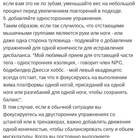
если вам это не по зубам, уменьшайте вес на небольшой
процент перед увеличением повторений в подходе.
5. добавляйте односторонние упражнения.
Таким образом, если так случилось, что отстающими
мышечными группами являются руки или ноги - или
даже одна сторона туловища - подумайте о добавлении
упражнений для одной конечности для исправления
дисбаланса. "Мой любимый прием для отстающей части
тела - односторонняя изоляция, - говорит член NPC,
бодибилдер Джесси хоббс. - мой левый квадрицепс
всегда отстает, так что я фокусируюсь на выполнении
жима платформы одной ногой, приседаний на одной
ноге или разгибаний для одной ноги, чтобы сохранять
баланс".
В том случае, если в обычной ситуации вы
фокусируетесь на двусторонних упражнениях со
штангой или в тренажерах, важно добавлять движения
одной конечностью, чтобы сбалансировать силу и объем
мускулатуры. Когда вы постоянно выполняете