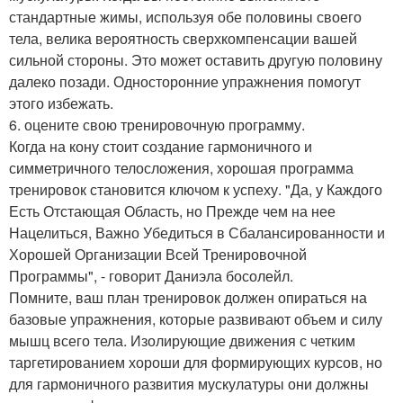
стандартные жимы, используя обе половины своего
тела, велика вероятность сверхкомпенсации вашей
сильной стороны. Это может оставить другую половину
далеко позади. Односторонние упражнения помогут
этого избежать.
6. оцените свою тренировочную программу.
Когда на кону стоит создание гармоничного и
симметричного телосложения, хорошая программа
тренировок становится ключом к успеху. "Да, у Каждого
Есть Отстающая Область, но Прежде чем на нее
Нацелиться, Важно Убедиться в Сбалансированности и
Хорошей Организации Всей Тренировочной
Программы", - говорит Даниэла босолейл.
Помните, ваш план тренировок должен опираться на
базовые упражнения, которые развивают объем и силу
мышц всего тела. Изолирующие движения с четким
таргетированием хороши для формирующих курсов, но
для гармоничного развития мускулатуры они должны