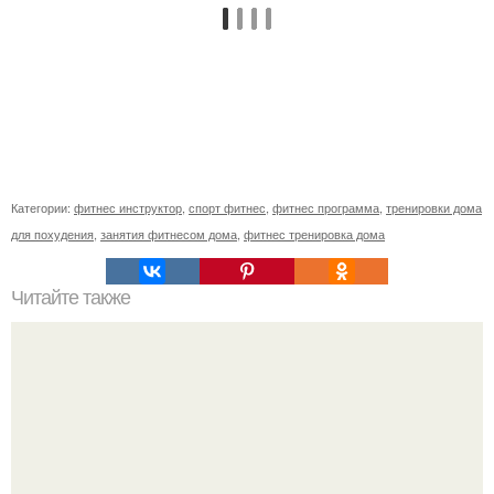
Категории:
фитнес инструктор
,
спорт фитнес
,
фитнес программа
,
тренировки дома
для похудения
,
занятия фитнесом дома
,
фитнес тренировка дома
Читайте также