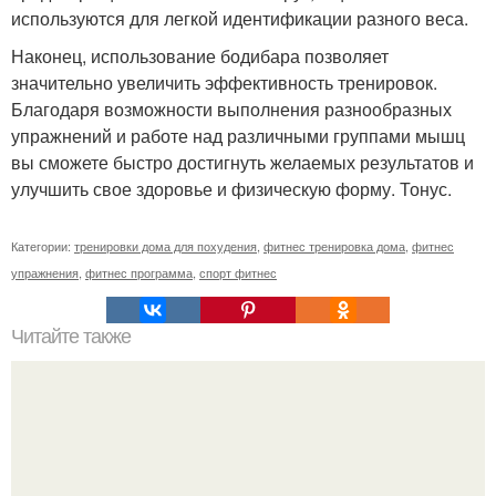
используются для легкой идентификации разного веса.
Наконец, использование бодибара позволяет
значительно увеличить эффективность тренировок.
Благодаря возможности выполнения разнообразных
упражнений и работе над различными группами мышц
вы сможете быстро достигнуть желаемых результатов и
улучшить свое здоровье и физическую форму. Тонус.
Категории:
тренировки дома для похудения
,
фитнес тренировка дома
,
фитнес
упражнения
,
фитнес программа
,
спорт фитнес
Читайте также