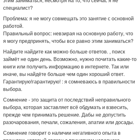
этим заниматься, несмотря на то, что сейчас я не
специалист?
Проблема: я не могу совмещать это занятие с основной
работой.
Правильный вопрос: невзирая на основную работу, что
я могу предпринять, чтобы все равно этим заниматься?
Найдите найдите как можно больше ответов. , поиск
займёт не один день. Возможно, нужно почитать какие-то
книги или получить информацию в интернете. Так или
иначе, вы найдёте больше чем один хороший ответ.
Гарантирую!гарантирую! : я сомневаюсь в правильности
выбора.
Сомнение - это защита от последствий неправильного
выбора, которая заставляет всё обдумать и взвесить,
прежде чем принимать решение. Дабы не допустить
разочарования, печали, сожаления, апатии или досады.
Сомнение говорит о наличии негативного опыта в