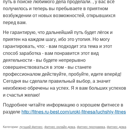
путь в поиске любимого дела проделали. , у вас всё
получилось и теперь вы пребываете в приятном
возбуждении от новых возможностей, открывшихся
перед вам.
Не гарантирую, что дальнейший путь будет лёгок и
приятен на каждом шагу, ибо это утопия. Но могу
гарантировать, что: - вам подходит эта тема и этот
способ заработка - вам понравится этот вид
деятельности - вы будете непрерывно
совершенствоваться в этом - вы станете
профессионалом действуйте, пробуйте, идите вперёд!
Сегодня вы сделали правильный выбор, а значит
неизбежно обречены на успех. Я я вам больших успехов
и счастья желаю!
Подробнее читайте информацию о хорошем фитнесе в
разделе
http://fitnes.ru-best.com/uroki-fitnesa/luchshiy-fitnes
Категории:
лучший фитнес
,
фитнес онлайн дома
,
фитнес программа
,
фитнес дома