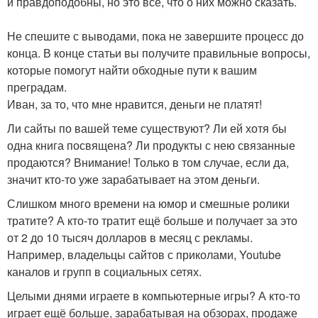
и правдоподобны, но это всё, что о них можно сказать.
Не спешите с выводами, пока не завершите процесс до
конца. В конце статьи вы получите правильные вопросы,
которые помогут найти обходные пути к вашим
преградам.
Иван, за то, что мне нравится, деньги не платят!
Ли сайты по вашей теме существуют? Ли ей хотя бы
одна книга посвящена? Ли продукты с нею связанные
продаются? Внимание! Только в том случае, если да,
значит кто-то уже зарабатывает на этом деньги.
Слишком много времени на юмор и смешные ролики
тратите? А кто-то тратит ещё больше и получает за это
от 2 до 10 тысяч долларов в месяц с рекламы.
Например, владельцы сайтов с приколами, Youtube
каналов и групп в социальных сетях.
Целыми днями играете в компьютерные игры? А кто-то
играет ещё больше, зарабатывая на обзорах, продаже