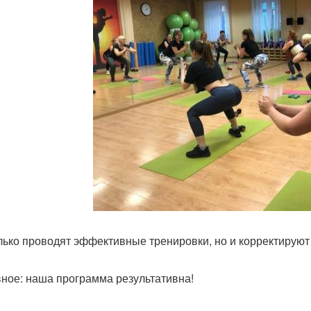
лько проводят эффективные тренировки, но и корректируют
вное: наша программа результативна!