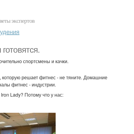
веты экспертов
худения
 готовятся.
ключительно спортсмены и качки.
а, которую решает фитнес - не тяните. Домашние
алы фитнес - индустрии.
ron Lady? Потому что у нас: