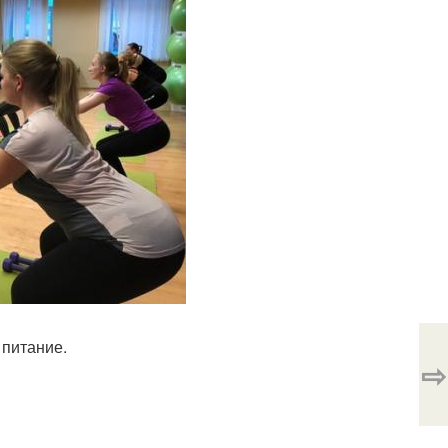
 питание.
⇨