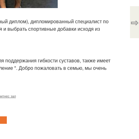
⇨
ный диплом), дипломированный специалист по
я и выбрать спортивные добавки исходя из
 поддержания гибкости суставов, также имеет
ние ". Добро пожаловать в семью, мы очень
итнес зал