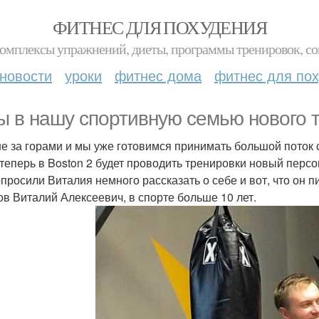
ФИТНЕС ДЛЯ ПОХУДЕНИЯ
комплексы упражнений, диеты, программы тренировок, со
новости
уроки
фитнес дома
фитнес для по
ы в нашу спортивную семью нового 
не за горами и мы уже готовимся принимать большой поток 
 теперь в Boston 2 будет проводить тренировки новый перс
просили Виталия немного рассказать о себе и вот, что он п
ов Виталий Алексеевич, в спорте больше 10 лет.