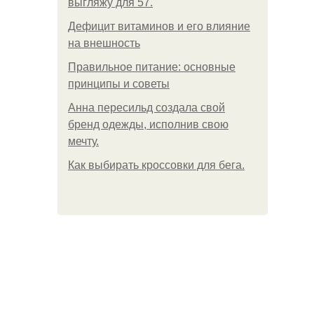
выгляжу для 57.
Дефицит витаминов и его влияние
на внешность
Правильное питание: основные
принципы и советы
Анна пересильд создала свой
бренд одежды, исполнив свою
мечту.
Как выбирать кроссовки для бега.