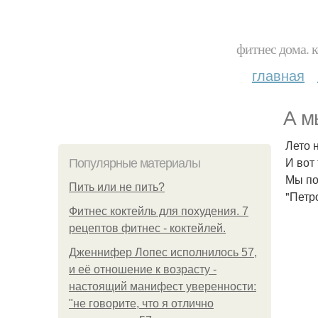
фитнес дома. 
главная
А м
Лето 
И вот
Популярные материалы
Мы по
Пить или не пить?
"Петр
Фитнес коктейль для похудения. 7
рецептов фитнес - коктейлей.
Дженнифер Лопес исполнилось 57,
и её отношение к возрасту -
настоящий манифест уверенности:
"не говорите, что я отлично