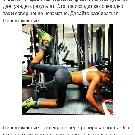
дает увидеть результат. Это происходит как очевидно,
так и совершенно незаметно. Давайте разбираться.
Переутомление.
Переутомление - это еще не перетренированность. Она
бывает у глухих к сигналам своего тела людей и у