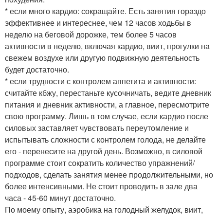
* если много кардио: сокращайте. Есть занятия гораздо
эффективнее и интереснее, чем 12 часов ходьбы в
неделю на беговой дорожке, тем более 5 часов
активности в неделю, включая кардио, виит, прогулки на
свежем воздухе или другую подвижную деятельность
будет достаточно.
* если трудности с контролем аппетита и активности:
считайте кбжу, перестаньте кусочничать, ведите дневник
питания и дневник активности, а главное, пересмотрите
свою программу. Лишь в том случае, если кардио после
силовых заставляет чувствовать переутомление и
испытывать сложности с контролем голода, не делайте
его - перенесите на другой день. Возможно, в силовой
программе стоит сократить количество упражнений/
подходов, сделать занятия менее продолжительными, но
более интенсивными. Не стоит проводить в зале два
часа - 45-60 минут достаточно.
По моему опыту, аэробика на голодный желудок, виит,