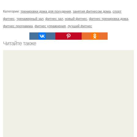
Категории:
тренировки дома для похудения
,
занятия фитнесом дома
,
спорт
фитнес
,
тренажерный зал
,
фитнес зал
,
новый фитнес
,
фитнес тренировка дома
,
фитнес программа
,
фитнес упражнения
,
лучший фитнес
Читайте также
Кабачки в кляре?