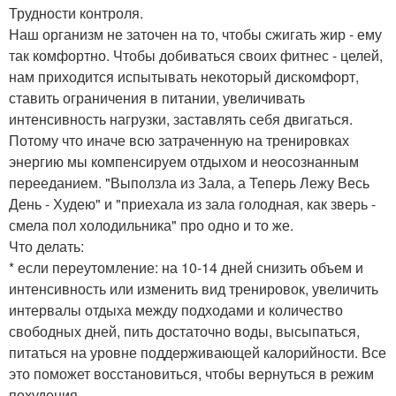
Трудности контроля.
Наш организм не заточен на то, чтобы сжигать жир - ему
так комфортно. Чтобы добиваться своих фитнес - целей,
нам приходится испытывать некоторый дискомфорт,
ставить ограничения в питании, увеличивать
интенсивность нагрузки, заставлять себя двигаться.
Потому что иначе всю затраченную на тренировках
энергию мы компенсируем отдыхом и неосознанным
перееданием. "Выползла из Зала, а Теперь Лежу Весь
День - Худею" и "приехала из зала голодная, как зверь -
смела пол холодильника" про одно и то же.
Что делать:
* если переутомление: на 10-14 дней снизить объем и
интенсивность или изменить вид тренировок, увеличить
интервалы отдыха между подходами и количество
свободных дней, пить достаточно воды, высыпаться,
питаться на уровне поддерживающей калорийности. Все
это поможет восстановиться, чтобы вернуться в режим
похудения.