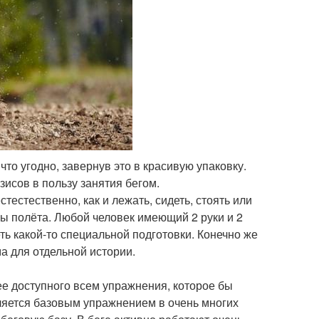
что угодно, завернув это в красивую упаковку.
зисов в пользу занятия бегом.
стестественно, как и лежать, сидеть, стоять или
зы полёта. Любой человек имеющий 2 руки и 2
еть какой-то специальной подготовки. Конечно же
ма для отдельной истории.
ее доступного всем упражнения, которое бы
вляется базовым упражнением в очень многих