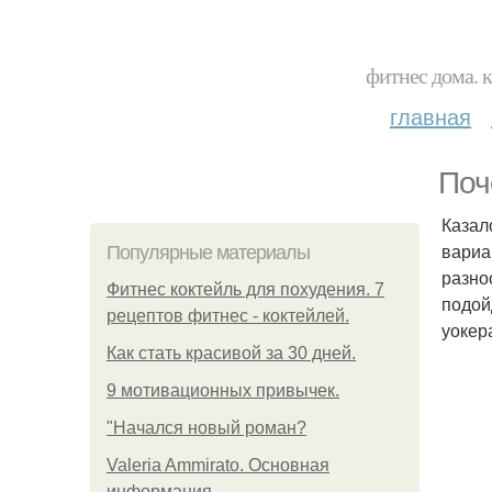
фитнес дома. 
главная
Поч
Казал
вариа
Популярные материалы
разно
Фитнес коктейль для похудения. 7
подой
рецептов фитнес - коктейлей.
уокер
Как стать красивой за 30 дней.
9 мотивационных привычек.
"Начался новый роман?
Valeria Ammirato. Основная
информация.