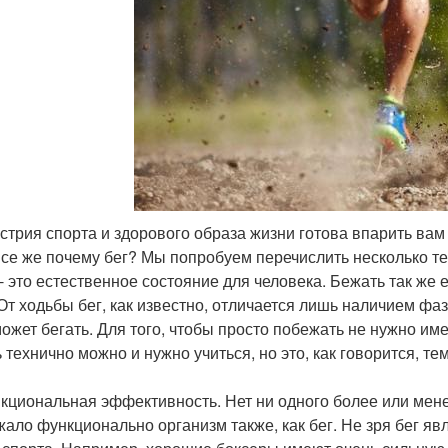
устрия спорта и здорового образа жизни готова впарить вам 
все же почему бег? Мы попробуем перечислить несколько те
 - это естественное состояние для человека. Бежать так же е
 От ходьбы бег, как известно, отличается лишь наличием фа
может бегать. Для того, чтобы просто побежать не нужно им
ь технично можно и нужно учиться, но это, как говорится, те
нкциональная эффективность. Нет ни одного более или мен
жало функционально организм также, как бег. Не зря бег я