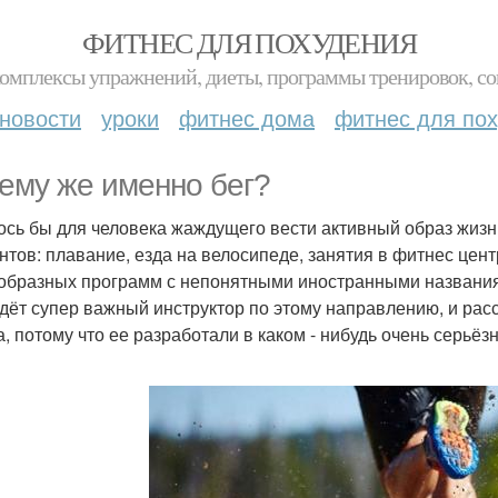
ФИТНЕС ДЛЯ ПОХУДЕНИЯ
комплексы упражнений, диеты, программы тренировок, со
новости
уроки
фитнес дома
фитнес для по
ему же именно бег?
ось бы для человека жаждущего вести активный образ жиз
нтов: плавание, езда на велосипеде, занятия в фитнес цент
образных программ с непонятными иностранными названиями
дёт супер важный инструктор по этому направлению, и расск
а, потому что ее разработали в каком - нибудь очень серьё