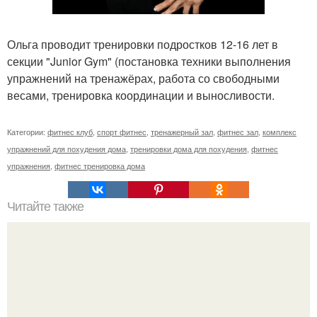
Ольга проводит тренировки подростков 12-16 лет в
секции "Junior Gym" (постановка техники выполнения
упражнений на тренажёрах, работа со свободными
весами, тренировка координации и выносливости.
Категории:
фитнес клуб
,
спорт фитнес
,
тренажерный зал
,
фитнес зал
,
комплекс
упражнений для похудения дома
,
тренировки дома для похудения
,
фитнес
упражнения
,
фитнес тренировка дома
Читайте также