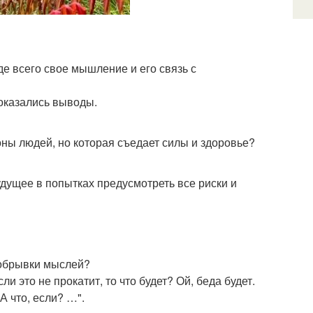
де всего свое мышление и его связь с
 оказались выводы.
оны людей, но которая съедает силы и здоровье?
дущее в попытках предусмотреть все риски и
е обрывки мыслей?
ли это не прокатит, то что будет? Ой, беда будет.
А что, если? …".