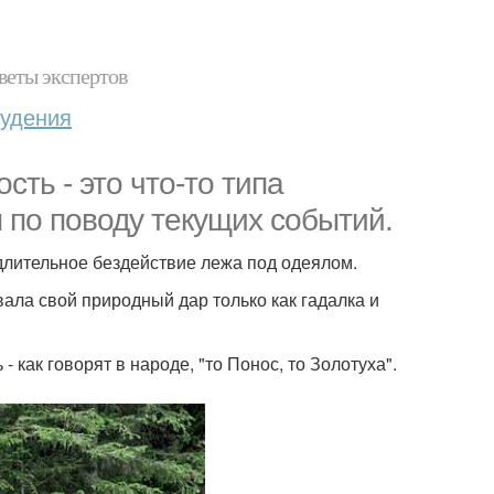
веты экспертов
худения
сть - это что-то типа
 по поводу текущих событий.
 длительное бездействие лежа под одеялом.
ала свой природный дар только как гадалка и
 как говорят в народе, "то Понос, то Золотуха".