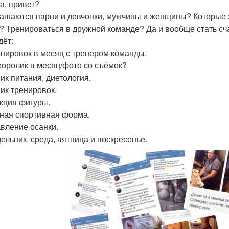
а, привет?
ашаются парни и девчонки, мужчины и женщины? Которые х
? Тренироваться в дружной команде? Да и вообще стать сч
дёт:
енировок в месяц с тренером команды.
еоролик в месяц/фото со съёмок?
ик питания, диетология.
ик тренировок.
кция фигуры.
ная спортивная форма.
вление осанки.
ельник, среда, пятница и воскресенье.