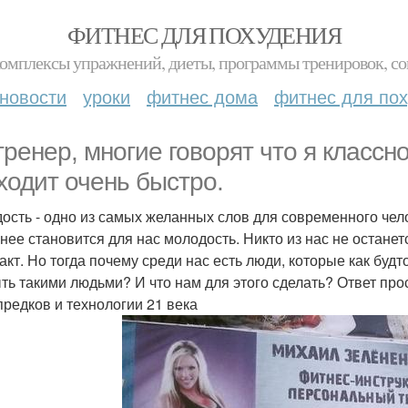
ФИТНЕС ДЛЯ ПОХУДЕНИЯ
комплексы упражнений, диеты, программы тренировок, со
новости
уроки
фитнес дома
фитнес для по
 тренер, многие говорят что я классн
ходит очень быстро.
ость - одно из самых желанных слов для современного чел
нее становится для нас молодость. Никто из нас не останет
акт. Но тогда почему среди нас есть люди, которые как буд
ть такими людьми? И что нам для этого сделать? Ответ пр
предков и технологии 21 века