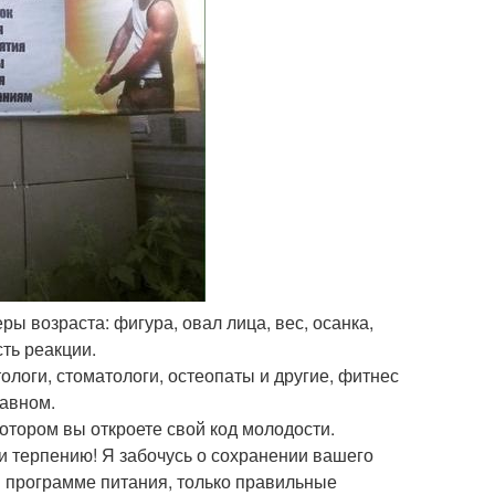
ы возраста: фигура, овал лица, вес, осанка,
сть реакции.
ологи, стоматологи, остеопаты и другие, фитнес
лавном.
отором вы откроете свой код молодости.
 и терпению! Я забочусь о сохранении вашего
й программе питания, только правильные