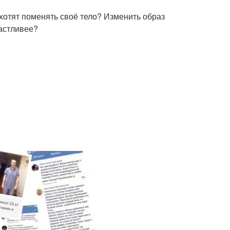
отят поменять своё тело? Изменить образ
астливее?