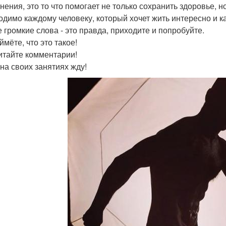
нения, это то что помогает не только сохранить здоровье, 
одимо каждому человеку, который хочет жить интересно и к
е громкие слова - это правда, приходите и попробуйте.
мёте, что это такое!
итайте комментарии!
 на своих занятиях жду!