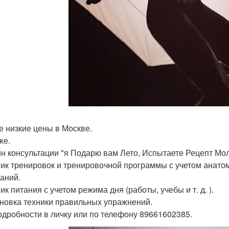
 низкие цены в Москве.
же.
н консультации "я Подарю вам Лето, Испытаете Рецепт Мол
ик тренировок и тренировочной программы с учетом анатом
аний.
к питания с учетом режима дня (работы, учебы и т. д. ).
новка техники правильных упражнений.
одробности в личку или по телефону 89661602385.