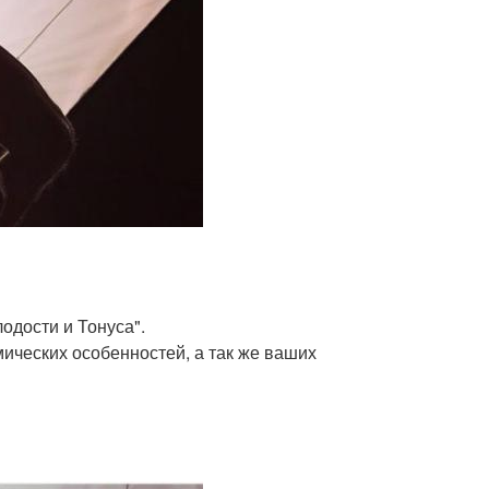
одости и Тонуса".
ических особенностей, а так же ваших