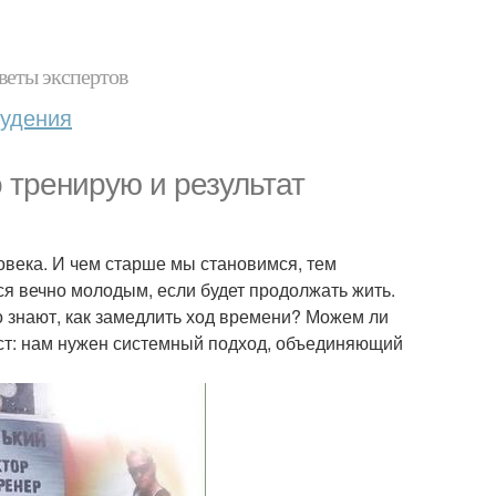
веты экспертов
худения
о тренирую и результат
овека. И чем старше мы становимся, тем
ся вечно молодым, если будет продолжать жить.
то знают, как замедлить ход времени? Можем ли
ост: нам нужен системный подход, объединяющий