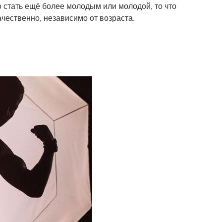
но стать ещё более молодым или молодой, то что
ачественно, независимо от возраста.