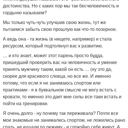
достоинства. Но с каких пор мы так бесчеловечность и
гордыню называем?
Мы только чуть-чуть улучшив свою жизнь, тут же
пытаемся забыть свою прошлую как что-то позорное.
А ведь она - та жизнь (в нищете, например) и стала
ресурсом, который подтолкнул вас к развитию.
… и кто знает, может этот парень просто будда,
пришедший проверить вас на человечность и умение
принять мужчину таким, какой он есть … (ну это да,
скорее для красивого словца, но все же. И именно
потому, что если я не занимаюсь спортом или
практиками - я в буквальном смысле не могу встать с
кровати, то именно это дает мне силы все-таки встать и
пойти на тренировки.
Я очень долго - ну почему так переживала? Почти все
мои знакомые не занимались спортом, не ложились рано
спать, не кушали по режиму - и спокойно себе живут. А