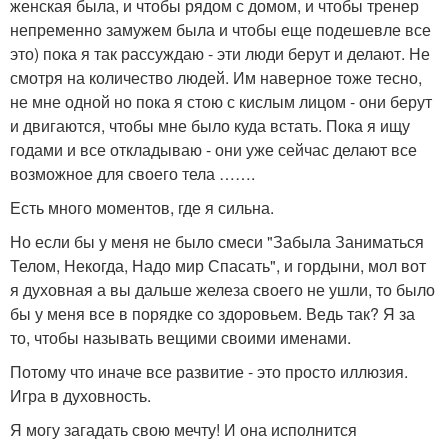
женская была, и чтобы рядом с домом, и чтобы тренер
непременно замужем была и чтобы еще подешевле все
это) пока я так рассуждаю - эти люди берут и делают. Не
смотря на количество людей. Им наверное тоже тесно,
не мне одной но пока я стою с кислым лицом - они берут
и двигаются, чтобы мне было куда встать. Пока я ищу
годами и все откладываю - они уже сейчас делают все
возможное для своего тела …….
Есть много моментов, где я сильна.
Но если бы у меня не было смеси "Забыла Заниматься
Телом, Некогда, Надо мир Спасать", и гордыни, мол вот
я духовная а вы дальше железа своего не ушли, то было
бы у меня все в порядке со здоровьем. Ведь так? Я за
то, чтобы называть вещими своими именами.
Потому что иначе все развитие - это просто иллюзия.
Игра в духовность.
Я могу загадать свою мечту! И она исполнится