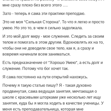
мне сразу плохо без всего этого ….
Зато - теперь я сама эти практики преподаю.
Это не моя "Сильная Сторона". То что я легко и просто
умею. Но это то, в чем я сильно задолжала.
И это мой долг миру - мое служение. Следить за своим
телом и помогать в этом другим. Вдохновлять их на то,
чтобы они не доводили свое тело, как я, а сразу и
вовремя начинали всем заниматься.
Есть предназначение от "Хорошо Умею", а есть долг и
служение. Потому что бог хочет так.
Я сама постоянно на пути открытий нахожусь.
Почему я такую статью пишу? Я - такая духовно
продвинутая, сама ведущая занятия, мечтающая о
школе с красивыми шторками уже несколько лет ищу
занятия, куда бы я могла ходить в качестве ученицы. У
меня есть преподавательница, которая мне