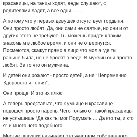
красавицы, на танцы ходят, веды слушают, с
родителями ладят, а все одни …….
А потому что у первых девушек отсутствует гордыня.
Они просто любят. Да, они сами не святые, но они и от
других этого не требуют. Ты можешь придти к таким
знакомым в любое время, и они не отвернутся.
Посмеются, скажут прямо в лицо что мол а где ты
раньше была, но не бросят в беде. И мужчин они просто
любят. За то что он мужчина.
И детей они рожают - просто детей, а не "Непременно
Здорового и Гения".
Они проще. И это их плюс.
А теперь представьте, что к умнице и красавице
подошел просто парень. Чего только от такой красавицы
не услышишь "Да как ты мог Подумать … Да кто ты, и кто
я" и много чего подобного.
Многие девушки называют это чувством собственного