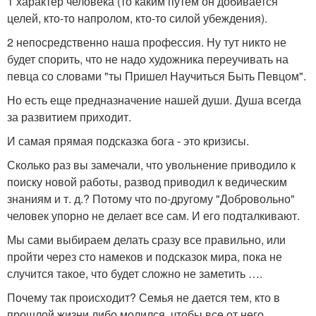
1 характер человека (то каким путем он добивается
целей, кто-то напролом, кто-то силой убеждения).
2 непосредственно наша профессия. Ну тут никто не
будет спорить, что не надо художника переучивать на
певца со словами "ты Пришел Научиться Быть Певцом".
Но есть еще предназначение нашей души. Душа всегда
за развитием приходит.
И самая прямая подсказка бога - это кризисы.
Сколько раз вы замечали, что увольнение приводило к
поиску новой работы, развод приводил к ведическим
знаниям и т. д.? Потому что по-другому "Добровольно"
человек упорно не делает все сам. И его подталкивают.
Мы сами выбираем делать сразу все правильно, или
пройти через сто намеков и подсказок мира, пока не
случится такое, что будет сложно не заметить ….
Почему так происходит? Семья не дается тем, кто в
прошлой жизни либо молился, чтобы все от него