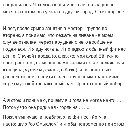
понравилась. Я ходила к ней много лет назад ровно
месяц, а потом она уехала в другой город. С тех пор все
….
И вот, после срыва занятия в мастер - группе во
вторник, я понимаю, что лежать на диване - в моем
случае означает через пару дней с него вообще не
подняться. И я иду искать. И попадаю в обычный фитнес
центр. С кучей народа (о, а как же моя аура! Ей нужно
пространство), с смешанными залами (о, же ведическая
женщина, чужие мужчины, о боже), и не понятным
расположение - пройти в зал с групповыми занятиями
через мужской тренажерный зал. Просто полный набор
…….
А я стою и понимаю, почему я 3 года не могла найти ….
Потому что она родимая - гордыня …….
Пока я умничаю, и подбираю не фитнес - йогу, а
настоящую "со Смыслом" и чтобы непременно при этом