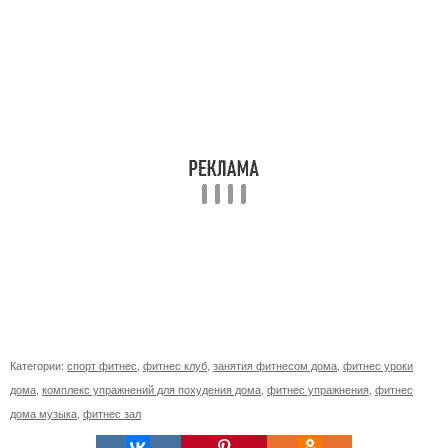
Категории:
спорт фитнес
,
фитнес клуб
,
занятия фитнесом дома
,
фитнес уроки
дома
,
комплекс упражнений для похудения дома
,
фитнес упражнения
,
фитнес
дома музыка
,
фитнес зал