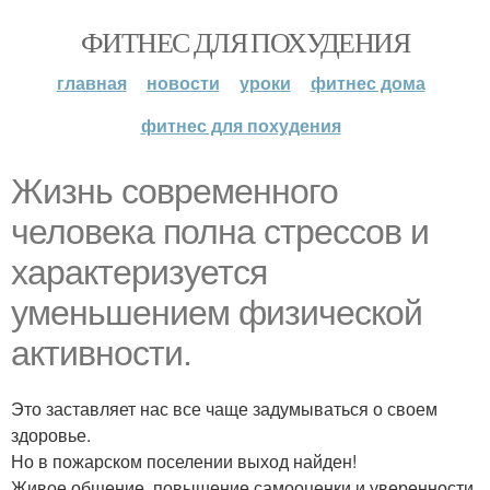
ФИТНЕС ДЛЯ ПОХУДЕНИЯ
главная
новости
уроки
фитнес дома
фитнес для похудения
Жизнь современного
человека полна стрессов и
характеризуется
уменьшением физической
активности.
Это заставляет нас все чаще задумываться о своем
здоровье.
Но в пожарском поселении выход найден!
Живое общение, повышение самооценки и уверенности