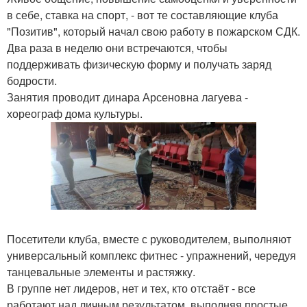
в себе, ставка на спорт, - вот те составляющие клуба
"Позитив", который начал свою работу в пожарском СДК.
Два раза в неделю они встречаются, чтобы
поддерживать физическую форму и получать заряд
бодрости.
Занятия проводит динара Арсеновна лагуева -
хореограф дома культуры.
Посетители клуба, вместе с руководителем, выполняют
универсальный комплекс фитнес - упражнений, чередуя
танцевальные элементы и растяжку.
В группе нет лидеров, нет и тех, кто отстаёт - все
работают над личным результатом, выполняя простые