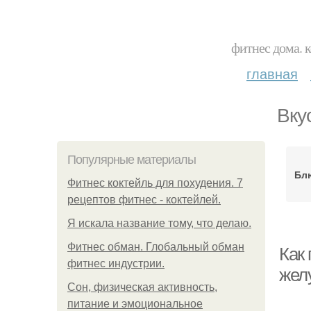
фитнес дома. 
главная
Вку
Популярные материалы
Бл
Фитнес коктейль для похудения. 7
рецептов фитнес - коктейлей.
Я искала название тому, что делаю.
Фитнес обман. Глобальный обман
Как 
фитнес индустрии.
жел
Сон, физическая активность,
питание и эмоциональное