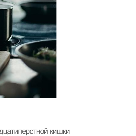
адцатиперстной кишки