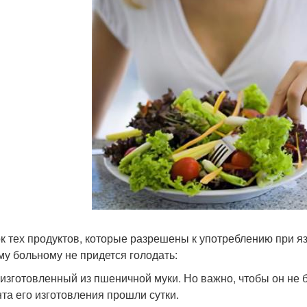
к тех продуктов, которые разрешены к употреблению при я
му больному не придется голодать:
 изготовленный из пшеничной муки. Но важно, чтобы он не 
та его изготовления прошли сутки.