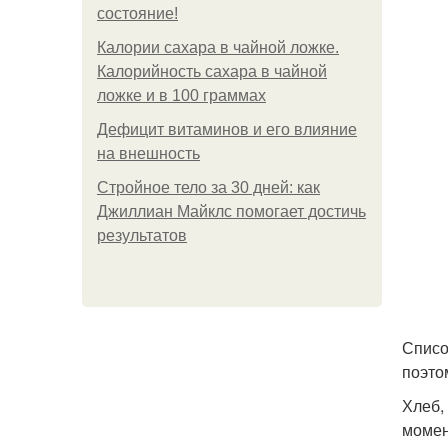
состояние!
Калории сахара в чайной ложке.
Калорийность сахара в чайной
ложке и в 100 граммах
Дефицит витаминов и его влияние
на внешность
Стройное тело за 30 дней: как
Джиллиан Майклс помогает достичь
результатов
Списо
поэто
Хлеб,
момен