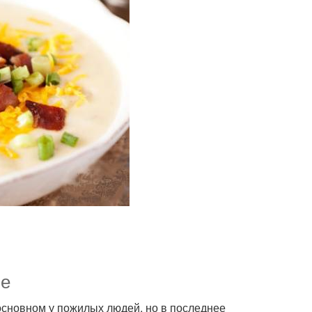
ие
основном у пожилых людей, но в последнее