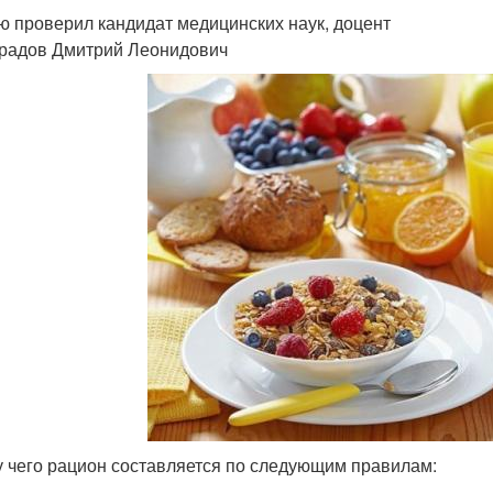
ю проверил кандидат медицинских наук, доцент
радов Дмитрий Леонидович
у чего рацион составляется по следующим правилам: