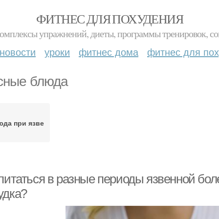
ФИТНЕС ДЛЯ ПОХУДЕНИЯ
комплексы упражнений, диеты, программы тренировок, со
новости
уроки
фитнес дома
фитнес для по
сные блюда
юда при язве
питаться в разные периоды язвенной боле
удка?