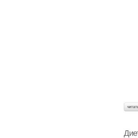
читат
Дие