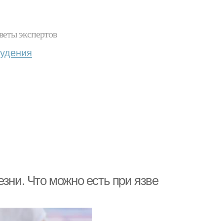
веты экспертов
худения
зни. Что можно есть при язве