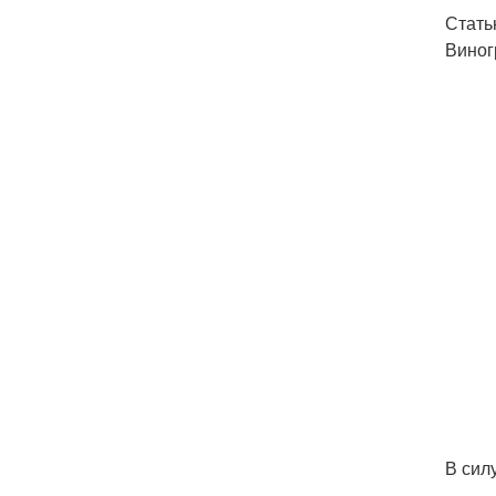
Стать
Виног
В сил