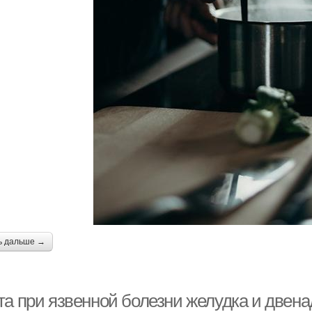
ь дальше →
та при язвенной болезни желудка и двен