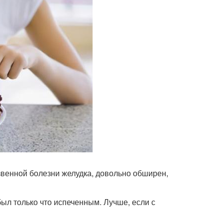
звенной болезни желудка, довольно обширен,
был только что испеченным. Лучше, если с