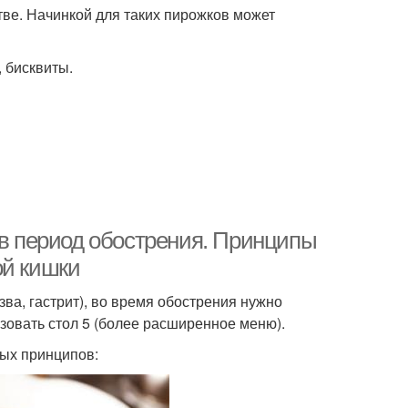
тве. Начинкой для таких пирожков может
, бисквиты.
 в период обострения. Принципы
ой кишки
ва, гастрит), во время обострения нужно
зовать стол 5 (более расширенное меню).
ных принципов: