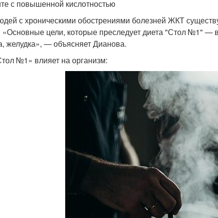
ите с повышенной кислотностью
юдей с хроническими обострениями болезней ЖКТ существу
 «Основные цели, которые преследует диета "Стол №1" — 
а, желудка», — объясняет Дианова.
Стол №1» влияет на организм: