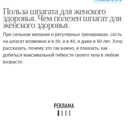
Польза шпагата для женского
Асан для поперечного
здоровья. Чем полезен шпагат для
шпагата
женского здоровья.
При сильном желании и регулярных тренировках, сесть
на шпагат возможно и в 30, и в 40, и даже в 50 лет. Хочу
рассказать, почему это так важно, и показать, как
добиться максимальной гибкости своего тела в любом
возрасте.