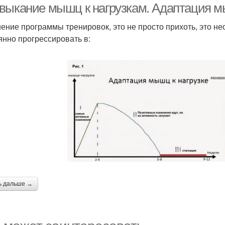
выкание мышц к нагрузкам. Адаптация м
ение программы тренировок, это не просто прихоть, это н
янно прогрессировать в:
ь дальше →