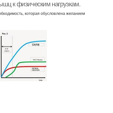
ышц к физическим нагрузкам.
еобходимость, которая обусловлена желанием