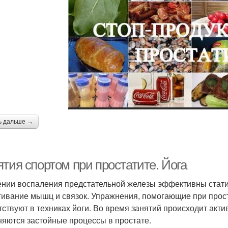
ь дальше →
тия спортом при простатите. Йога
ении воспаления предстательной железы эффективны стати
гивание мышц и связок. Упражнения, помогающие при прос
тствуют в техниках йоги. Во время занятий происходит акт
няются застойные процессы в простате.