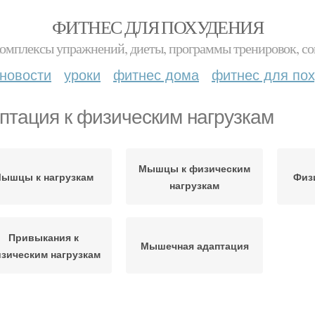
ФИТНЕС ДЛЯ ПОХУДЕНИЯ
комплексы упражнений, диеты, программы тренировок, со
новости
уроки
фитнес дома
фитнес для по
птация к физическим нагрузкам
Мышцы к физическим
ышцы к нагрузкам
Физ
нагрузкам
Привыкания к
Мышечная адаптация
зическим нагрузкам