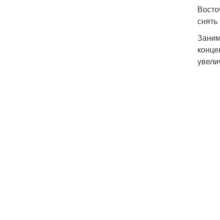
Восто
снять
Заним
конце
увели