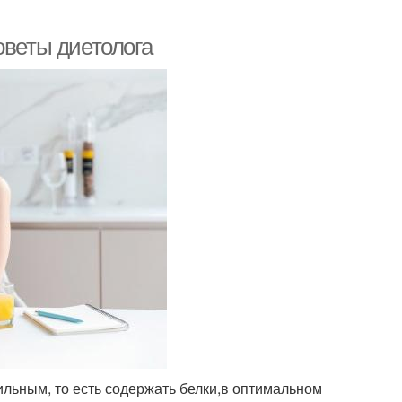
оветы диетолога
вильным, то есть содержать белки,в оптимальном