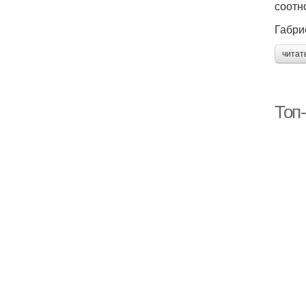
соотн
Габри
читат
Топ-