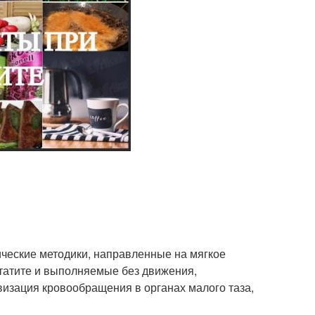
ческие методики, направленные на мягкое
татите и выполняемые без движения,
ивизация кровообращения в органах малого таза,