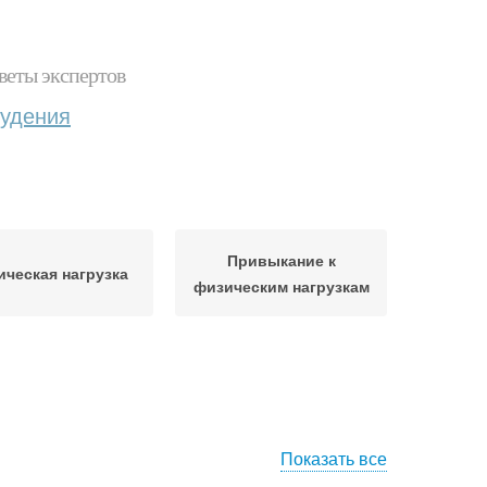
веты экспертов
худения
Привыкание к
ическая нагрузка
физическим нагрузкам
Показать все