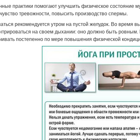
чные практики помогают улучшить физическое состояние 
 чувство тревожности, повысить производство спермы.
аться рекомендуется утром на пустой желудок. Во время 
нтрироваться на своем дыхании: оно должно быть ровным.
чивать постепенно по мере повышения физической кондици