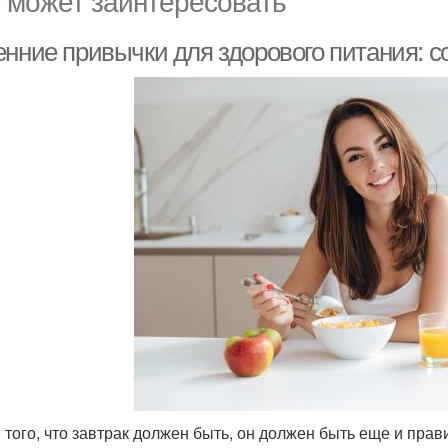
 может заинтересовать
енние привычки для здорового питания: с
 того, что завтрак должен быть, он должен быть еще и пра