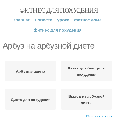
ФИТНЕС ДЛЯ ПОХУДЕНИЯ
главная
новости
уроки
фитнес дома
фитнес для похудения
Арбуз на арбузной диете
Диета для быстрого
Арбузная диета
похудения
Выход из арбузной
Диета для похудения
диеты
Показать все