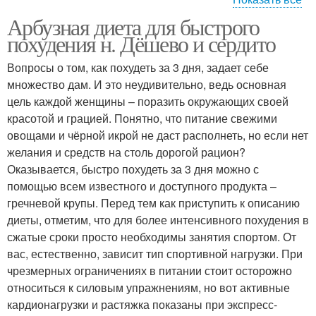
Арбузная диета для быстрого
Арбуз для похудения
похудения н. Дёшево и сердито
Вопросы о том, как похудеть за 3 дня, задает себе
множество дам. И это неудивительно, ведь основная
цель каждой женщины – поразить окружающих своей
красотой и грацией. Понятно, что питание свежими
овощами и чёрной икрой не даст располнеть, но если нет
желания и средств на столь дорогой рацион?
Оказывается, быстро похудеть за 3 дня можно с
помощью всем известного и доступного продукта –
гречневой крупы. Перед тем как приступить к описанию
диеты, отметим, что для более интенсивного похудения в
сжатые сроки просто необходимы занятия спортом. От
вас, естественно, зависит тип спортивной нагрузки. При
чрезмерных ограничениях в питании стоит осторожно
относиться к силовым упражнениям, но вот активные
кардионагрузки и растяжка показаны при экспресс-