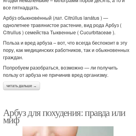
ягодки немаленькие – килограмм порой десять, а то и
все пятнадцать.
Арбу́з обыкнове́нный (лат. Citrúllus lanátus ) —
однолетнее травянистое растение, вид рода Арбуз (
Citrullus ) семейства Тыквенные ( Cucurbitaceae ).
Польза и вред арбуза – вот, что всегда беспокоит в эту
пору, как медицинских работников, так и обыкновенных
граждан.
Попробуем разобраться, возможно — ли получить
пользу от арбуза не причинив вред организму.
читать дальше →
Арбуз для похудения: правда или
миф