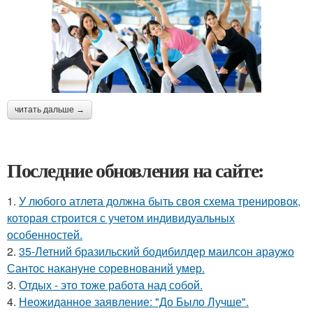
читать дальше →
Последние обновления на сайте:
1.
У любого атлета должна быть своя схема тренировок,
которая строится с учетом индивидуальных
особенностей.
2.
35-Летний бразильский бодибилдер маилсон араужо
Сантос накануне соревнований умер.
3.
Отдых - это тоже работа над собой.
4.
Неожиданное заявление: "До Было Лучше".