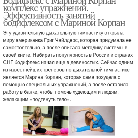
комплекс упражнений.
Эффективность занятий
бодифлексом с Мариной Корпан
Эту удивительную дыхательную гимнастику открыла
миру американка Григ Чайлдерс, которая придумала ее
самостоятельно, а после описала методику системы в
своей книге. Набирать популярность в России и странах
СНГ бодифлекс начал еще в девяностых. Сейчас одним
из известнейших тренеров по дыхательной гимнастике
является Марина Корпан, которая сама похудела с
помощью специальных упражнений, а после оставила
работу в банке, чтобы помочь худеющим и людям,
желающим «подтянуть тело».