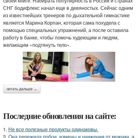
своей книге. Набирать популярность в России и странах
СНГ бодифлекс начал еще в девяностых. Сейчас одним
из известнейших тренеров по дыхательной гимнастике
является Марина Корпан, которая сама похудела с
помощью специальных упражнений, а после оставила
работу в банке, чтобы помочь худеющим и людям,
желающим «подтянуть тело».
читать дальше →
Последние обновления на сайте:
1.
Не все полезные продукты одинаковы.
2.
Она пережила побои, измены и унижения от мужчин, а