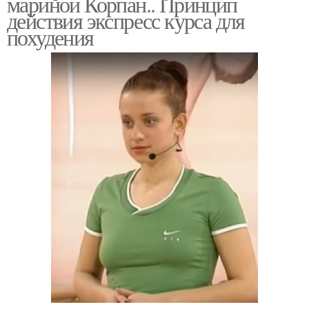
мариной Корпан.. Принцип
действия экспресс курса для
похудения