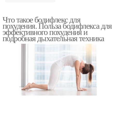
Что такое бодифлекс для
похудения. Польза бодифлекса для
эффективного похудения и
подробная дыхательная техника