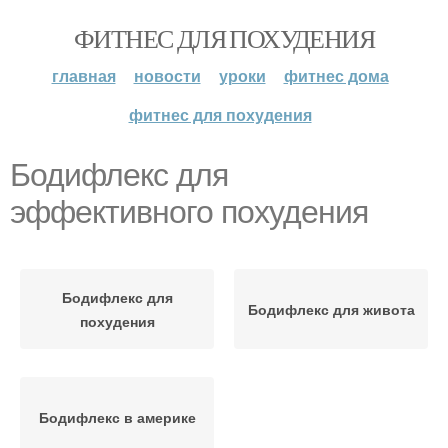
ФИТНЕС ДЛЯ ПОХУДЕНИЯ
главная
новости
уроки
фитнес дома
фитнес для похудения
Бодифлекс для
эффективного похудения
Бодифлекс для
Бодифлекс для живота
похудения
Бодифлекс в америке