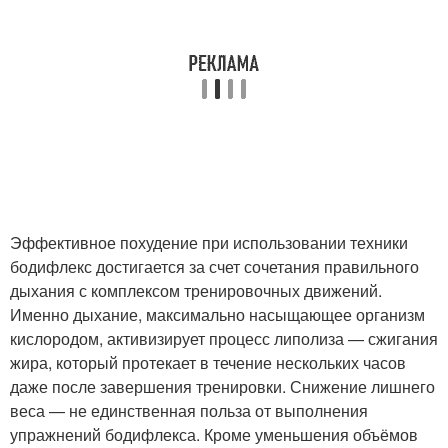
Эффективное похудение при использовании техники
бодифлекс достигается за счет сочетания правильного
дыхания с комплексом тренировочных движений.
Именно дыхание, максимально насыщающее организм
кислородом, активизирует процесс липолиза — сжигания
жира, который протекает в течение нескольких часов
даже после завершения тренировки. Снижение лишнего
веса — не единственная польза от выполнения
упражнений бодифлекса. Кроме уменьшения объёмов