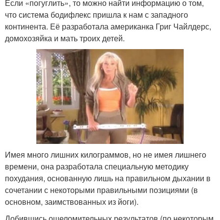
Если «погуглить», то можно найти информацию о том,
что система бодифлекс пришла к нам с западного
континента. Её разработала американка Григ Чайлдерс,
домохозяйка и мать троих детей.
Имея много лишних килограммов, но не имея лишнего
времени, она разработала специальную методику
похудания, основанную лишь на правильном дыхании в
сочетании с некоторыми правильными позициями (в
основном, заимствованных из йоги).
Добившись ошеломительных результатов (по некоторым