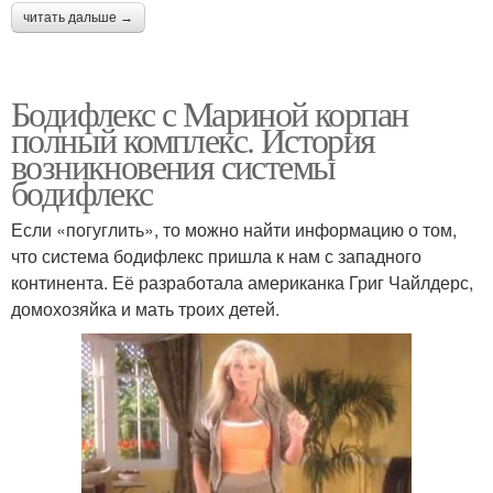
читать дальше →
Бодифлекс с Мариной корпан
полный комплекс. История
возникновения системы
бодифлекс
Если «погуглить», то можно найти информацию о том,
что система бодифлекс пришла к нам с западного
континента. Её разработала американка Григ Чайлдерс,
домохозяйка и мать троих детей.