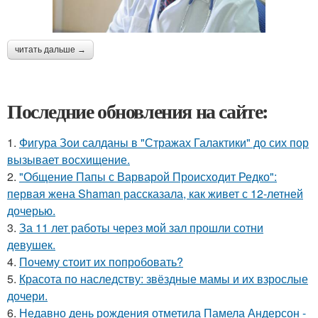
читать дальше →
Последние обновления на сайте:
1.
Фигура Зои салданы в "Стражах Галактики" до сих пор
вызывает восхищение.
2.
"Общение Папы с Варварой Происходит Редко":
первая жена Shaman рассказала, как живет с 12-летней
дочерью.
3.
За 11 лет работы через мой зал прошли сотни
девушек.
4.
Почему стоит их попробовать?
5.
Красота по наследству: звёздные мамы и их взрослые
дочери.
6.
Недавно день рождения отметила Памела Андерсон -