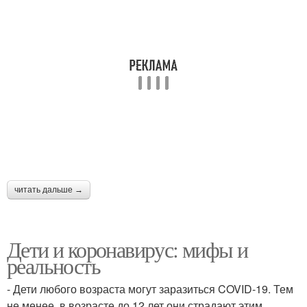
читать дальше →
Дети и коронавирус: мифы и
реальность
- Дети любого возраста могут заразиться COVID-19. Тем
не менее, в возрасте до 12 лет они страдают этим