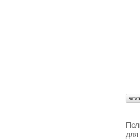
читат
Пол
для