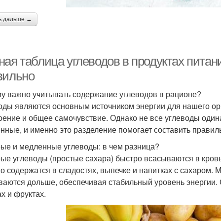
ь дальше →
ая таблица углеводов в продуктах питани
вильно
у важно учитывать содержание углеводов в рационе?
оды являются основным источником энергии для нашего ор
оение и общее самочувствие. Однако не все углеводы один
нные, и именно это разделение помогает составить правил
ые и медленные углеводы: в чем разница?
ые углеводы (простые сахара) быстро всасываются в кровь
о содержатся в сладостях, выпечке и напитках с сахаром.
ваются дольше, обеспечивая стабильный уровень энергии. 
х и фруктах.