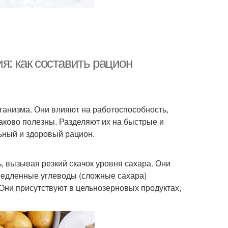
я: как составить рацион
ганизма. Они влияют на работоспособность,
аково полезны. Разделяют их на быстрые и
ьный и здоровый рацион.
, вызывая резкий скачок уровня сахара. Они
 Медленные углеводы (сложные сахара)
Они присутствуют в цельнозерновых продуктах,