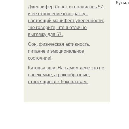
бутыл
Дженнифер Лопес исполнилось 57,
и её отношение к возрасту -
настоящий манифест уверенности:
"не говорите, что я отлично
выгляжу для 57.
Сон, физическая активность,
питание и эмоциональное
состояние!
Китовьи вши. На самом деле это не
насекомые, а ракообразные,
относящиеся к бокоплавам.