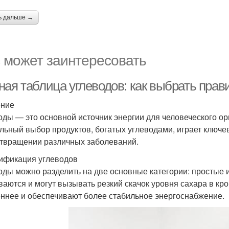
ь дальше →
 может заинтересовать
ная таблица углеводов: как выбрать прав
ение
оды — это основной источник энергии для человеческого ор
льный выбор продуктов, богатых углеводами, играет ключе
твращении различных заболеваний.
ификация углеводов
оды можно разделить на две основные категории: простые
ваются и могут вызывать резкий скачок уровня сахара в кр
ннее и обеспечивают более стабильное энергоснабжение.