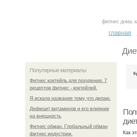
фитнес дома. 
главная
Дие
Популярные материалы
К
Фитнес коктейль для похудения. 7
рецептов фитнес - коктейлей.
Я искала название тому, что делаю.
Дефицит витаминов и его влияние
Пол
на внешность
диет
Фитнес обман. Глобальный обман
Как э
фитнес индустрии.