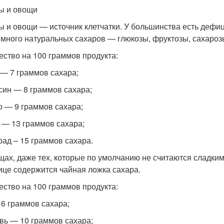
ы и овощи
ы и овощи — источник клетчатки. У большинства есть дефиц
 много натуральных сахаров — глюкозы, фруктозы, сахароз
ество на 100 граммов продукта:
 — 7 граммов сахара;
син — 8 граммов сахара;
о — 9 граммов сахара;
 — 13 граммов сахара;
рад – 15 граммов сахара.
щах, даже тех, которые по умолчанию не считаются сладким
ице содержится чайная ложка сахара.
ество на 100 граммов продукта:
 6 граммов сахара;
вь — 10 граммов сахара;