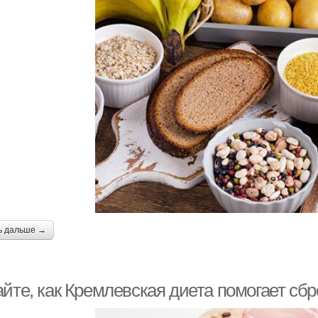
ь дальше →
айте, как Кремлевская диета помогает сб