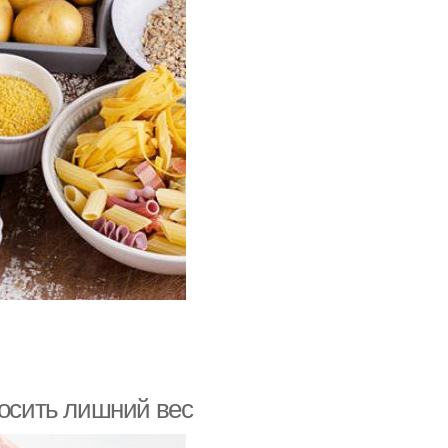
росить лишний вес