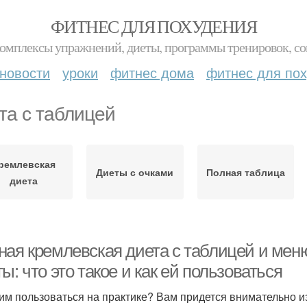
ФИТНЕС ДЛЯ ПОХУДЕНИЯ
комплексы упражнений, диеты, программы тренировок, со
новости
уроки
фитнес дома
фитнес для по
та с таблицей
ремлевская
Диеты с очками
Полная таблица
диета
ная кремлевская диета с таблицей и мен
ы: что это такое и как ей пользоваться
тим пользоваться на практике? Вам придется внимательно из