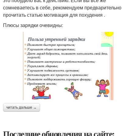
это побудило вас к действию. Если вы всё же
сомневаетесь в себе, рекомендуем предварительно
прочитать статью мотивация для похудения .
Плюсы зарядки очевидны:
читать дальше →
Последние обновления на сайте: